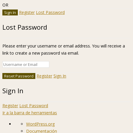
OR
Register
Lost Password
Lost Password
Please enter your username or email address. You will receive a
link to create a new password via email.
Register
Sign In
Sign In
Register
Lost Password
Ir a la barra de herramientas
Acerca
WordPress.org
de
Documentación