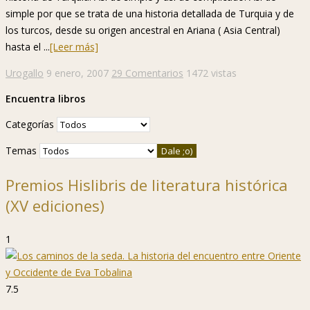
simple por que se trata de una historia detallada de Turquia y de
los turcos, desde su origen ancestral en Ariana ( Asia Central)
hasta el ...
[Leer más]
Urogallo
9 enero, 2007
29 Comentarios
1472 vistas
Encuentra libros
Categorías
Temas
Premios Hislibris de literatura histórica
(XV ediciones)
1
7.5