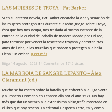
LAS MUJERES DE TROYA – Pat Barker
Si en su anterior novela, Pat Barker encaraba la vida y situación de
las mujeres protagonistas durante el asedio griego sobre Troya,
ésta que hoy nos ocupa, nos traslada al mismo instante de la
entrada en la ciudad del caballo de madera ideado por Odiseo,
para terminar por vencer la resistencia troyana y derrotar, tras
años de lucha, a las murallas que rodean y protegen a la bella
Elena. Sin embar...
[Leer más]
Iñigo
14 agosto, 2023
14 Comentarios
1745 vistas
LA MAR ROJA DE SANGRE. LEPANTO – Álex
Claramunt (ed.)
Mucho se ha escrito sobre la batalla que enfrentó a la Liga Santa
y al Imperio Otomano en Lepanto allá por el año 1571. No hay
más que dar un vistazo a la extensísima bibliografía mostrada en
el libro que hoy reseño. La editorial Desperta Ferro, tal y como