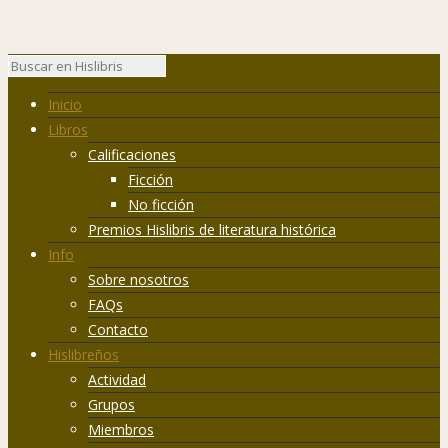
Inicio
Libros
Calificaciones
Ficción
No ficción
Premios Hislibris de literatura histórica
Info
Sobre nosotros
FAQs
Contacto
Hislibreños
Actividad
Grupos
Miembros