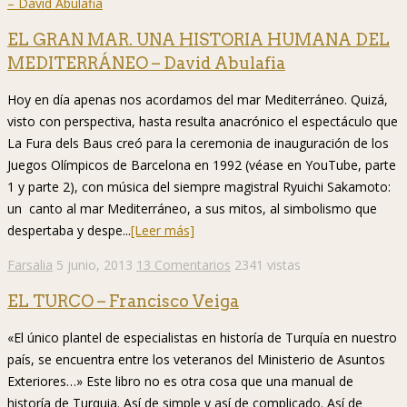
EL GRAN MAR. UNA HISTORIA HUMANA DEL
MEDITERRÁNEO – David Abulafia
Hoy en día apenas nos acordamos del mar Mediterráneo. Quizá,
visto con perspectiva, hasta resulta anacrónico el espectáculo que
La Fura dels Baus creó para la ceremonia de inauguración de los
Juegos Olímpicos de Barcelona en 1992 (véase en YouTube, parte
1 y parte 2), con música del siempre magistral Ryuichi Sakamoto:
un canto al mar Mediterráneo, a sus mitos, al simbolismo que
despertaba y despe...
[Leer más]
Farsalia
5 junio, 2013
13 Comentarios
2341 vistas
EL TURCO – Francisco Veiga
«El único plantel de especialistas en historía de Turquía en nuestro
país, se encuentra entre los veteranos del Ministerio de Asuntos
Exteriores…» Este libro no es otra cosa que una manual de
historía de Turquia. Así de simple y así de complicado. Así de