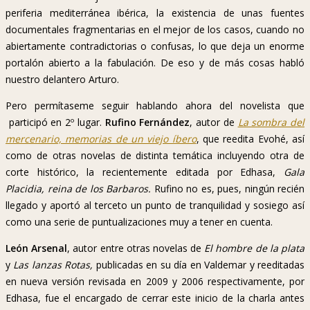
periferia mediterránea ibérica, la existencia de unas fuentes
documentales fragmentarias en el mejor de los casos, cuando no
abiertamente contradictorias o confusas, lo que deja un enorme
portalón abierto a la fabulación. De eso y de más cosas habló
nuestro delantero Arturo.
Pero permítaseme seguir hablando ahora del novelista que
participó en 2º lugar.
Rufino Fernández
, autor de
La sombra del
mercenario, memorias de un viejo íbero
, que reedita Evohé, así
como de otras novelas de distinta temática incluyendo otra de
corte histórico, la recientemente editada por Edhasa,
Gala
Placidia, reina de los Barbaros.
Rufino no es, pues, ningún recién
llegado y aportó al terceto un punto de tranquilidad y sosiego así
como una serie de puntualizaciones muy a tener en cuenta.
León Arsenal
, autor entre otras novelas de
El hombre de la plata
y
Las lanzas Rotas,
publicadas en su día en Valdemar y reeditadas
en nueva versión revisada en 2009 y 2006 respectivamente, por
Edhasa, fue el encargado de cerrar este inicio de la charla antes