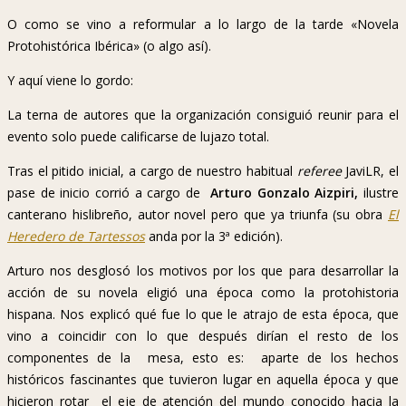
O como se vino a reformular a lo largo de la tarde «Novela
Protohistórica Ibérica» (o algo así).
Y aquí viene lo gordo:
La terna de autores que la organización consiguió reunir para el
evento solo puede calificarse de lujazo total.
Tras el pitido inicial, a cargo de nuestro habitual
referee
JaviLR, el
pase de inicio corrió a cargo de
Arturo Gonzalo Aizpiri,
ilustre
canterano hislibreño, autor novel pero que ya triunfa (su obra
El
Heredero de Tartessos
anda por la 3ª edición).
Arturo nos desglosó los motivos por los que para desarrollar la
acción de su novela eligió una época como la protohistoria
hispana. Nos explicó qué fue lo que le atrajo de esta época, que
vino a coincidir con lo que después dirían el resto de los
componentes de la mesa, esto es: aparte de los hechos
históricos fascinantes que tuvieron lugar en aquella época y que
hicieron rotar el eje de atención del mundo conocido hacia la