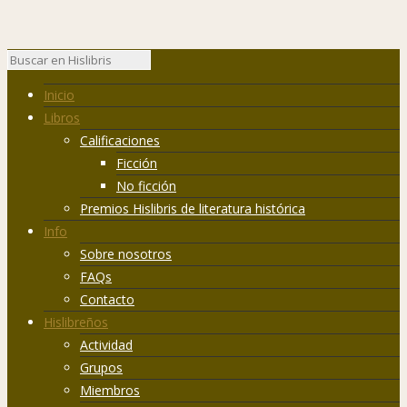
Inicio
Libros
Calificaciones
Ficción
No ficción
Premios Hislibris de literatura histórica
Info
Sobre nosotros
FAQs
Contacto
Hislibreños
Actividad
Grupos
Miembros