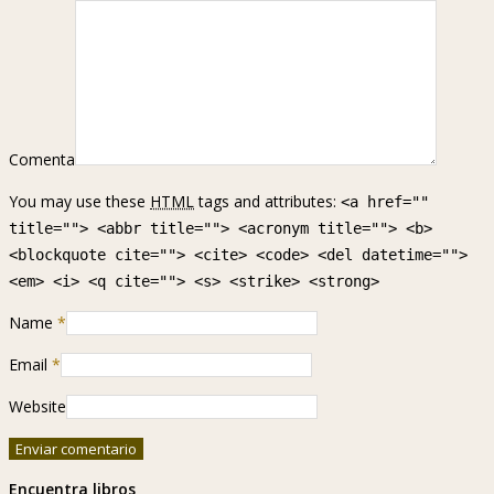
Comenta
You may use these
HTML
tags and attributes:
<a href=""
title=""> <abbr title=""> <acronym title=""> <b>
<blockquote cite=""> <cite> <code> <del datetime="">
<em> <i> <q cite=""> <s> <strike> <strong>
Name
*
Email
*
Website
Encuentra libros