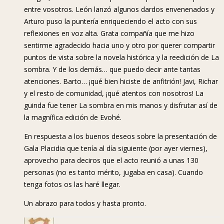
entre vosotros. León lanzó algunos dardos envenenados y
Arturo puso la puntería enriqueciendo el acto con sus
reflexiones en voz alta. Grata compañía que me hizo
sentirme agradecido hacia uno y otro por querer compartir
puntos de vista sobre la novela histórica y la reedición de La
sombra. Y de los demás… que puedo decir ante tantas
atenciones. Barto… ¡qué bien hiciste de anfitrión! Javi, Richar
y el resto de comunidad, ¡qué atentos con nosotros! La
guinda fue tener La sombra en mis manos y disfrutar así de
la magnífica edición de Evohé.
En respuesta a los buenos deseos sobre la presentación de
Gala Placidia que tenía al día siguiente (por ayer viernes),
aprovecho para deciros que el acto reunió a unas 130
personas (no es tanto mérito, jugaba en casa). Cuando
tenga fotos os las haré llegar.
Un abrazo para todos y hasta pronto.