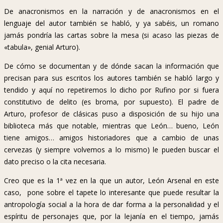
De anacronismos en la narración y de anacronismos en el
lenguaje del autor también se habló, y ya sabéis, un romano
jamás pondría las cartas sobre la mesa (si acaso las piezas de
«tabula», genial Arturo).
De cómo se documentan y de dónde sacan la información que
precisan para sus escritos los autores también se habló largo y
tendido y aquí no repetiremos lo dicho por Rufino por si fuera
constitutivo de delito (es broma, por supuesto). El padre de
Arturo, profesor de clásicas puso a disposición de su hijo una
biblioteca más que notable, mientras que León… bueno, León
tiene amigos… amigos historiadores que a cambio de unas
cervezas (y siempre volvemos a lo mismo) le pueden buscar el
dato preciso o la cita necesaria.
Creo que es la 1ª vez en la que un autor, León Arsenal en este
caso, pone sobre el tapete lo interesante que puede resultar la
antropología social a la hora de dar forma a la personalidad y el
espíritu de personajes que, por la lejanía en el tiempo, jamás