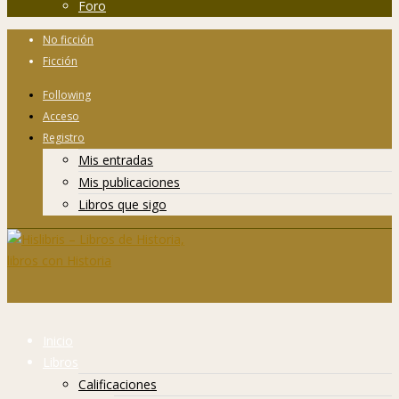
Foro
No ficción
Ficción
Following
Acceso
Registro
Mis entradas
Mis publicaciones
Libros que sigo
Inicio
Libros
Calificaciones