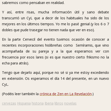
sabremos como pensaban en realidad.
Y así, entre risas, mucha información útil y sano debate
transcurrió un CyL que a decir de los habituales ha sido de los
mejores en los últimos tiempos. Yo me lo pasé genial (y los 6 o 7
dobles que pude trasegar no tienen nada que ver en eso).
En la parte Cervecil del evento tuvimos ocasión de conocer a
recientes incorporaciones hislibreñas como Semíramis, que vino
acompañada de su pareja y a la que esperamos ver con
frecuencia por esos lares (si es que nuestro cierto frikismo no la
echa para atrás).
Tengo que dejarlo aquí, porque no sé si ya me estoy excediendo
en extensión. Os esperamos el día 14 del presente, en un nuevo
CyL.
(Podéis leer también la
crónica de Zen en La Revelación
.)
cervezas
Hispania
historia
Iberia
libros
novelas