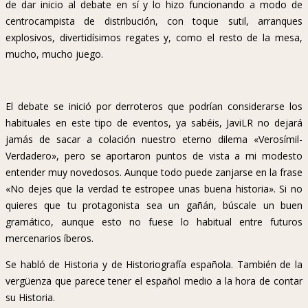
de dar inicio al debate en sí y lo hizo funcionando a modo de
centrocampista de distribución, con toque sutil, arranques
explosivos, divertidísimos regates y, como el resto de la mesa,
mucho, mucho juego.
El debate se inició por derroteros que podrían considerarse los
habituales en este tipo de eventos, ya sabéis, JaviLR no dejará
jamás de sacar a colación nuestro eterno dilema «Verosímil-
Verdadero», pero se aportaron puntos de vista a mi modesto
entender muy novedosos. Aunque todo puede zanjarse en la frase
«No dejes que la verdad te estropee unas buena historia». Si no
quieres que tu protagonista sea un gañán, búscale un buen
gramático, aunque esto no fuese lo habitual entre futuros
mercenarios íberos.
Se habló de Historia y de Historiografía española. También de la
vergüenza que parece tener el español medio a la hora de contar
su Historia.