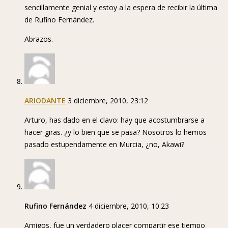
sencillamente genial y estoy a la espera de recibir la última
de Rufino Fernández.
Abrazos.
ARIODANTE
3 diciembre, 2010, 23:12
Arturo, has dado en el clavo: hay que acostumbrarse a
hacer giras. ¿y lo bien que se pasa? Nosotros lo hemos
pasado estupendamente en Murcia, ¿no, Akawi?
Rufino Fernández
4 diciembre, 2010, 10:23
Amigos, fue un verdadero placer compartir ese tiempo