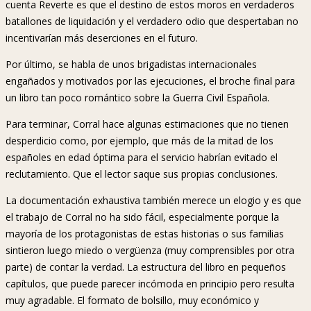
cuenta Reverte es que el destino de estos moros en verdaderos
batallones de liquidación y el verdadero odio que despertaban no
incentivarían más deserciones en el futuro.
Por último, se habla de unos brigadistas internacionales
engañados y motivados por las ejecuciones, el broche final para
un libro tan poco romántico sobre la Guerra Civil Española.
Para terminar, Corral hace algunas estimaciones que no tienen
desperdicio como, por ejemplo, que más de la mitad de los
españoles en edad óptima para el servicio habrían evitado el
reclutamiento. Que el lector saque sus propias conclusiones.
La documentación exhaustiva también merece un elogio y es que
el trabajo de Corral no ha sido fácil, especialmente porque la
mayoría de los protagonistas de estas historias o sus familias
sintieron luego miedo o vergüenza (muy comprensibles por otra
parte) de contar la verdad. La estructura del libro en pequeños
capítulos, que puede parecer incómoda en principio pero resulta
muy agradable. El formato de bolsillo, muy económico y