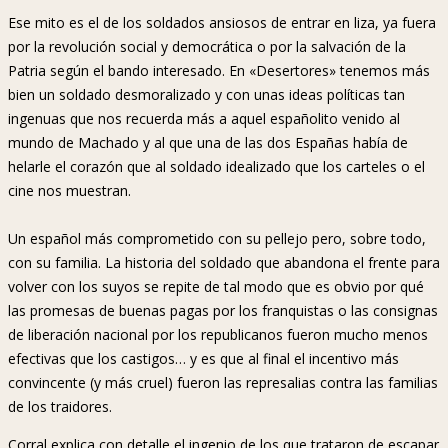
Ese mito es el de los soldados ansiosos de entrar en liza, ya fuera
por la revolución social y democrática o por la salvación de la
Patria según el bando interesado. En «Desertores» tenemos más
bien un soldado desmoralizado y con unas ideas políticas tan
ingenuas que nos recuerda más a aquel españolito venido al
mundo de Machado y al que una de las dos Españas había de
helarle el corazón que al soldado idealizado que los carteles o el
cine nos muestran.
Un español más comprometido con su pellejo pero, sobre todo,
con su familia. La historia del soldado que abandona el frente para
volver con los suyos se repite de tal modo que es obvio por qué
las promesas de buenas pagas por los franquistas o las consignas
de liberación nacional por los republicanos fueron mucho menos
efectivas que los castigos… y es que al final el incentivo más
convincente (y más cruel) fueron las represalias contra las familias
de los traidores.
Corral explica con detalle el ingenio de los que trataron de escapar