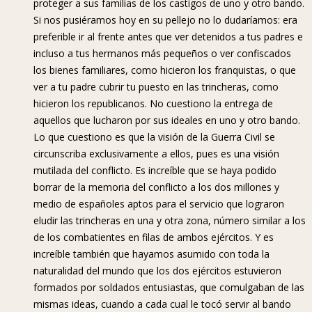
proteger a sus familias de los castigos de uno y otro bando.
Si nos pusiéramos hoy en su pellejo no lo dudaríamos: era
preferible ir al frente antes que ver detenidos a tus padres e
incluso a tus hermanos más pequeños o ver confiscados
los bienes familiares, como hicieron los franquistas, o que
ver a tu padre cubrir tu puesto en las trincheras, como
hicieron los republicanos. No cuestiono la entrega de
aquellos que lucharon por sus ideales en uno y otro bando.
Lo que cuestiono es que la visión de la Guerra Civil se
circunscriba exclusivamente a ellos, pues es una visión
mutilada del conflicto. Es increíble que se haya podido
borrar de la memoria del conflicto a los dos millones y
medio de españoles aptos para el servicio que lograron
eludir las trincheras en una y otra zona, número similar a los
de los combatientes en filas de ambos ejércitos. Y es
increíble también que hayamos asumido con toda la
naturalidad del mundo que los dos ejércitos estuvieron
formados por soldados entusiastas, que comulgaban de las
mismas ideas, cuando a cada cual le tocó servir al bando