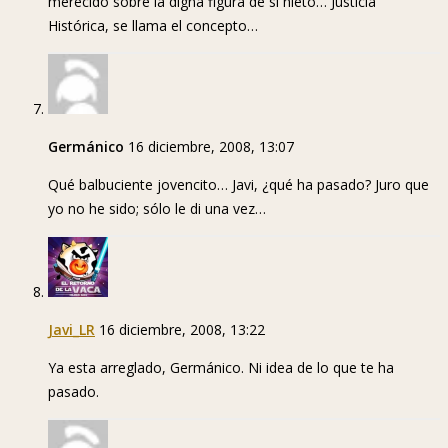
merecido sobre la digna figura de si nieto… Justicia
Histórica, se llama el concepto…
Germánico
16 diciembre, 2008, 13:07
Qué balbuciente jovencito… Javi, ¿qué ha pasado? Juro que
yo no he sido; sólo le di una vez…
Javi_LR
16 diciembre, 2008, 13:22
Ya esta arreglado, Germánico. Ni idea de lo que te ha
pasado.