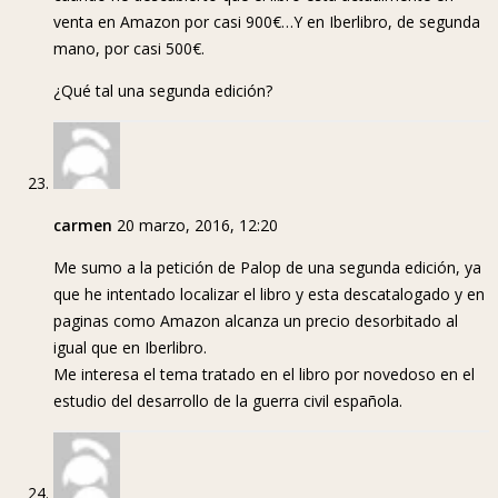
venta en Amazon por casi 900€…Y en Iberlibro, de segunda
mano, por casi 500€.
¿Qué tal una segunda edición?
carmen
20 marzo, 2016, 12:20
Me sumo a la petición de Palop de una segunda edición, ya
que he intentado localizar el libro y esta descatalogado y en
paginas como Amazon alcanza un precio desorbitado al
igual que en Iberlibro.
Me interesa el tema tratado en el libro por novedoso en el
estudio del desarrollo de la guerra civil española.