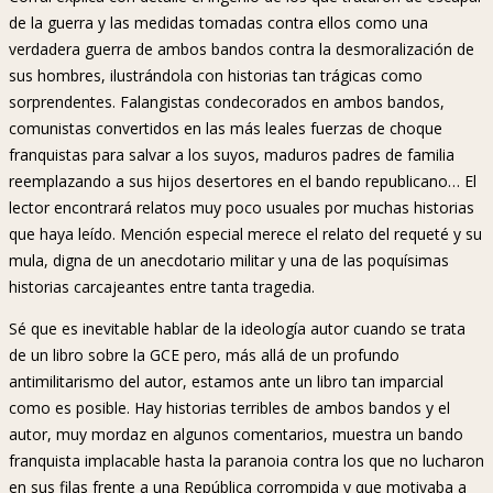
de la guerra y las medidas tomadas contra ellos como una
verdadera guerra de ambos bandos contra la desmoralización de
sus hombres, ilustrándola con historias tan trágicas como
sorprendentes. Falangistas condecorados en ambos bandos,
comunistas convertidos en las más leales fuerzas de choque
franquistas para salvar a los suyos, maduros padres de familia
reemplazando a sus hijos desertores en el bando republicano… El
lector encontrará relatos muy poco usuales por muchas historias
que haya leído. Mención especial merece el relato del requeté y su
mula, digna de un anecdotario militar y una de las poquísimas
historias carcajeantes entre tanta tragedia.
Sé que es inevitable hablar de la ideología autor cuando se trata
de un libro sobre la GCE pero, más allá de un profundo
antimilitarismo del autor, estamos ante un libro tan imparcial
como es posible. Hay historias terribles de ambos bandos y el
autor, muy mordaz en algunos comentarios, muestra un bando
franquista implacable hasta la paranoia contra los que no lucharon
en sus filas frente a una República corrompida y que motivaba a