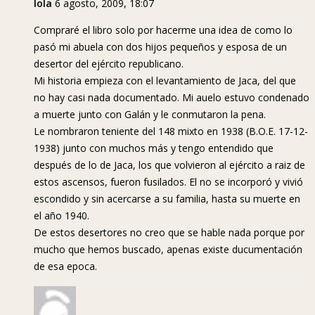
lola
6 agosto, 2009, 18:07
Compraré el libro solo por hacerme una idea de como lo
pasó mi abuela con dos hijos pequeños y esposa de un
desertor del ejército republicano.
Mi historia empieza con el levantamiento de Jaca, del que
no hay casi nada documentado. Mi auelo estuvo condenado
a muerte junto con Galán y le conmutaron la pena.
Le nombraron teniente del 148 mixto en 1938 (B.O.E. 17-12-
1938) junto con muchos más y tengo entendido que
después de lo de Jaca, los que volvieron al ejército a raiz de
estos ascensos, fueron fusilados. El no se incorporó y vivió
escondido y sin acercarse a su familia, hasta su muerte en
el año 1940.
De estos desertores no creo que se hable nada porque por
mucho que hemos buscado, apenas existe ducumentación
de esa epoca.