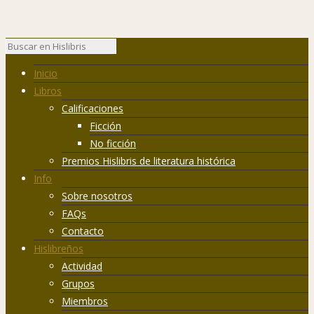
Inicio
Libros
Calificaciones
Ficción
No ficción
Premios Hislibris de literatura histórica
Info
Sobre nosotros
FAQs
Contacto
Hislibreños
Actividad
Grupos
Miembros