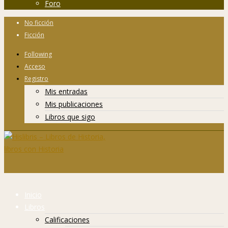
Foro
No ficción
Ficción
Following
Acceso
Registro
Mis entradas
Mis publicaciones
Libros que sigo
Inicio
Libros
Calificaciones