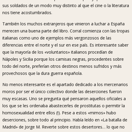
sus soldados de un modo muy distinto al que el cine o la literatura
nos tiene acostumbrados.
También los muchos extranjeros que vinieron a luchar a España
merecen una buena parte del libro. Corral comienza con las tropas
italianas como uno de ejemplos más vergonzosos de las
diferencias entre el norte y el sur en ese país. Es interesante saber
que la mayoría de los «voluntarios» italianos procedían de
Nápoles y Sicilia porque los camisas negras, procedentes sobre
todo del norte, preferían otros destinos menos sufridos y más
provechosos que la dura guerra española.
No menos interesante es el apartado dedicado a los mercenarios
moros por ser el único colectivo donde las deserciones fueron
muy escasas. Uno se pregunta qué pensaron aquellos oficiales a
los que se les ordenaba abastecerles de prostitutas o permitir la
homosexualidad entre ellos (!). Pese a estos «mimos» hubo
deserciones, sobre todo al principio. Había leído en «La batalla de
Madrid» de Jorge M. Reverte sobre estos desertores… lo que no