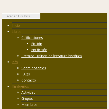
Inicio
Libros
Calificaciones
Ficción
No ficción
Premios Hislibris de literatura histórica
Info
Sobre nosotros
FAQs
Contacto
Hislibreños
Actividad
Grupos
Miembros