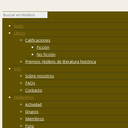
Inicio
Libros
Calificaciones
Ficción
No ficción
Premios Hislibris de literatura histórica
Info
Sobre nosotros
FAQs
Contacto
Hislibreños
Actividad
Grupos
Miembros
Foro