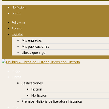
No ficción
Ficción
Following
Acceso
Registro
Mis entradas
Mis publicaciones
Libros que sigo
Inicio
Libros
Calificaciones
Ficción
No ficción
Premios Hislibris de literatura histórica
Info