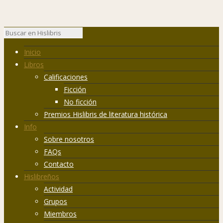
Inicio
Libros
Calificaciones
Ficción
No ficción
Premios Hislibris de literatura histórica
Info
Sobre nosotros
FAQs
Contacto
Hislibreños
Actividad
Grupos
Miembros