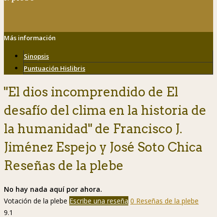
Más información
Sinopsis
Puntuación Hislibris
"El dios incomprendido de El
desafío del clima en la historia de
la humanidad" de Francisco J.
Jiménez Espejo y José Soto Chica
Reseñas de la plebe
No hay nada aquí por ahora.
Votación de la plebe
Escribe una reseña
0 Reseñas de la plebe
9.1