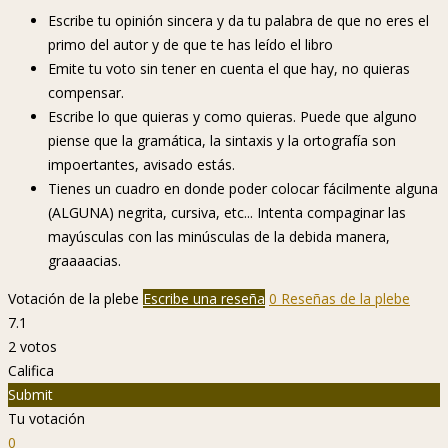
Escribe tu opinión sincera y da tu palabra de que no eres el
primo del autor y de que te has leído el libro
Emite tu voto sin tener en cuenta el que hay, no quieras
compensar.
Escribe lo que quieras y como quieras. Puede que alguno
piense que la gramática, la sintaxis y la ortografía son
impoertantes, avisado estás.
Tienes un cuadro en donde poder colocar fácilmente alguna
(ALGUNA) negrita, cursiva, etc... Intenta compaginar las
mayúsculas con las minúsculas de la debida manera,
graaaacias.
Votación de la plebe
Escribe una reseña
0 Reseñas de la plebe
7.1
2
votos
Califica
Submit
Tu votación
0