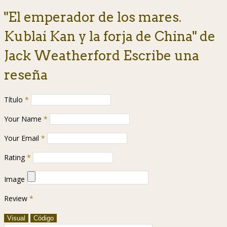
"El emperador de los mares.
Kublai Kan y la forja de China" de
Jack Weatherford Escribe una
reseña
Título
*
Your Name
*
Your Email
*
Rating
*
Image
Review
*
Visual
Código