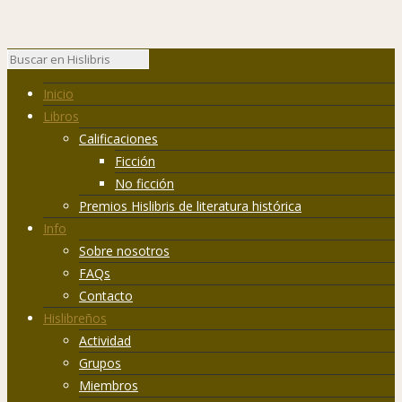
Inicio
Libros
Calificaciones
Ficción
No ficción
Premios Hislibris de literatura histórica
Info
Sobre nosotros
FAQs
Contacto
Hislibreños
Actividad
Grupos
Miembros