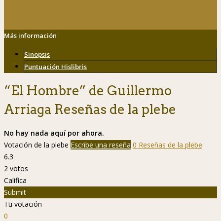
Más información
Sinopsis
Puntuación Hislibris
“El Hombre” de Guillermo
Arriaga Reseñas de la plebe
No hay nada aquí por ahora.
Votación de la plebe
Escribe una reseña
0 Reseñas de la plebe
6.3
2
votos
Califica
Submit
Tu votación
0