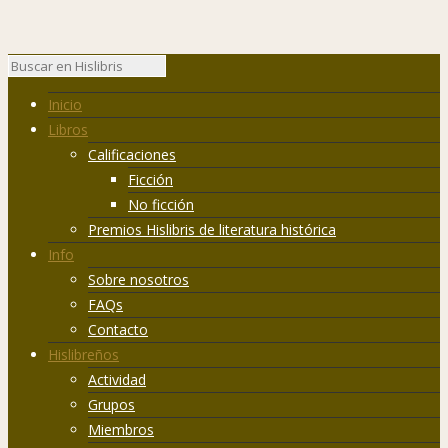
Inicio
Libros
Calificaciones
Ficción
No ficción
Premios Hislibris de literatura histórica
Info
Sobre nosotros
FAQs
Contacto
Hislibreños
Actividad
Grupos
Miembros