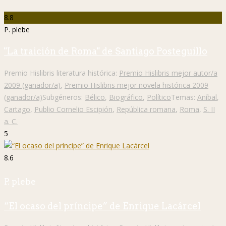
8.8
P. plebe
"La traición de Roma" de Santiago Posteguillo
Premio Hislibris literatura histórica:
Premio Hislibris mejor autor/a
2009 (ganador/a)
,
Premio Hislibris mejor novela histórica 2009
(ganador/a)
Subgéneros:
Bélico
,
Biográfico
,
Político
Temas:
Aníbal
,
Cartago
,
Publio Cornelio Escipión
,
República romana
,
Roma
,
S. II
a. C.
5
8.6
P. plebe
“El ocaso del príncipe” de Enrique Lacárcel