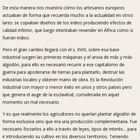
De esta manera nos muestra cómo los artesanos europeos
actuaban de forma que recuerda mucho a la actualidad en otros
lares: se copiaban diseños de los indios produciendo efectos de
calidad inferior, que luego intentaban revender en África como si
fueran indios.
Pero el gran cambio llegará con el s. XVIII, sobre esa base
industrial surgen las primeras máquinas y el ansia de más y más
algodón, para ello es necesario recurrir a ese capitalismo de
guerra para apoderarse de tierras para plantarlo, destruir las
industrias locales y obtener mano de obra. Es la Revolución
Industrial con mayor o menor éxito en unos y otros países pero
que genera el auge de la esclavitud, considerada en aquel
momento un mal necesario.
Y es que realmente los agricultores no querían plantar algodón de
forma exclusiva sino que era una producción complementaria. Fue
necesario forzarlos a ello a través de leyes, tipos de interés… para
ir introduciendo su cultivo en los diversos territorios. Teniendo