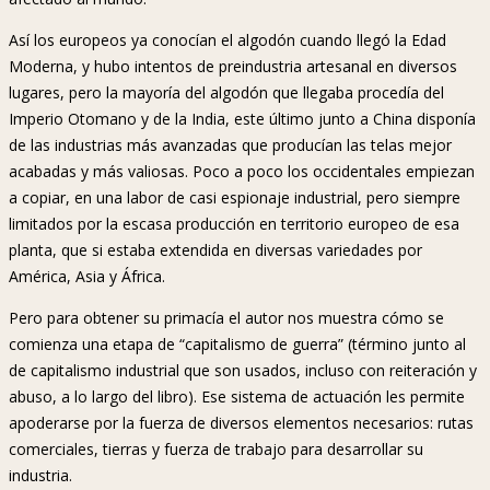
Así los europeos ya conocían el algodón cuando llegó la Edad
Moderna, y hubo intentos de preindustria artesanal en diversos
lugares, pero la mayoría del algodón que llegaba procedía del
Imperio Otomano y de la India, este último junto a China disponía
de las industrias más avanzadas que producían las telas mejor
acabadas y más valiosas. Poco a poco los occidentales empiezan
a copiar, en una labor de casi espionaje industrial, pero siempre
limitados por la escasa producción en territorio europeo de esa
planta, que si estaba extendida en diversas variedades por
América, Asia y África.
Pero para obtener su primacía el autor nos muestra cómo se
comienza una etapa de “capitalismo de guerra” (término junto al
de capitalismo industrial que son usados, incluso con reiteración y
abuso, a lo largo del libro). Ese sistema de actuación les permite
apoderarse por la fuerza de diversos elementos necesarios: rutas
comerciales, tierras y fuerza de trabajo para desarrollar su
industria.