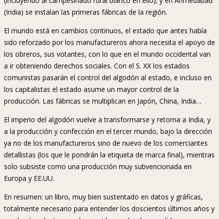
(incluyendo al campesinado rural blanco en ello); y en Ahmedabad
(India) se instalan las primeras fábricas de la región.
El mundo está en cambios continuos, el estado que antes había
sido reforzado por los manufactureros ahora necesita el apoyo de
los obreros, sus votantes, con lo que en el mundo occidental van
a ir obteniendo derechos sociales. Con el S. XX los estados
comunistas pasarán el control del algodón al estado, e incluso en
los capitalistas el estado asume un mayor control de la
producción. Las fábricas se multiplican en Japón, China, India…
El imperio del algodón vuelve a transformarse y retorna a India, y
a la producción y confección en el tercer mundo, bajo la dirección
ya no de los manufactureros sino de nuevo de los comerciantes
detallistas (los que le pondrán la etiqueta de marca final), mientras
solo subsiste como una producción muy subvencionada en
Europa y EE.UU.
En resumen: un libro, muy bien sustentado en datos y gráficas,
totalmente necesario para entender los doscientos últimos años y