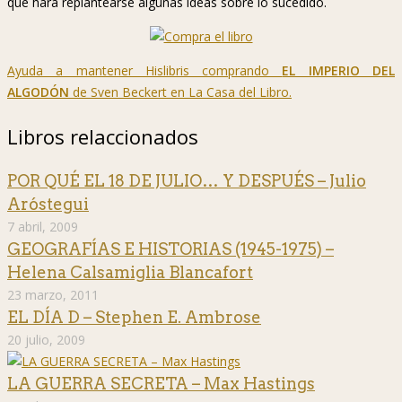
que hará replantearse algunas ideas sobre lo sucedido.
Ayuda a mantener Hislibris comprando
EL IMPERIO DEL
ALGODÓN
de Sven Beckert en La Casa del Libro.
Libros relaccionados
POR QUÉ EL 18 DE JULIO… Y DESPUÉS – Julio
Aróstegui
7 abril, 2009
GEOGRAFÍAS E HISTORIAS (1945-1975) –
Helena Calsamiglia Blancafort
23 marzo, 2011
EL DÍA D – Stephen E. Ambrose
20 julio, 2009
LA GUERRA SECRETA – Max Hastings