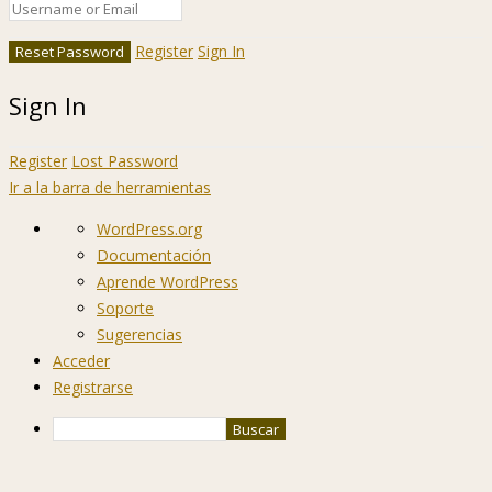
Register
Sign In
Sign In
Register
Lost Password
Ir a la barra de herramientas
Acerca
WordPress.org
de
Documentación
WordPress
Aprende WordPress
Soporte
Sugerencias
Acceder
Registrarse
Buscar