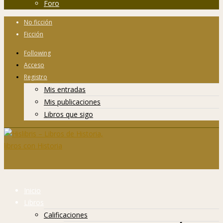
Foro
No ficción
Ficción
Following
Acceso
Registro
Mis entradas
Mis publicaciones
Libros que sigo
Inicio
Libros
Calificaciones