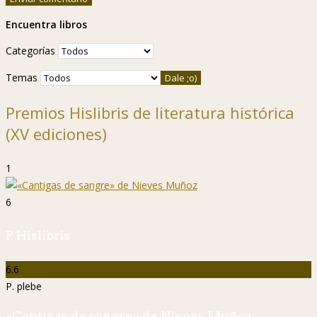
Encuentra libros
Categorías
Temas
Premios Hislibris de literatura histórica
(XV ediciones)
1
6
P. Hislibris
6.6
P. plebe
«Cantigas de sangre» de Nieves Muñoz