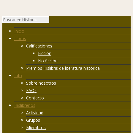
Inicio
Libros
Calificaciones
Ficción
No ficción
Premios Hislibris de literatura histórica
Info
Sobre nosotros
FAQs
Contacto
Hislibreños
Actividad
Grupos
Miembros