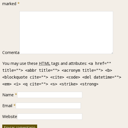
marked
*
Comenta
You may use these
HTML
tags and attributes:
<a href=""
title=""> <abbr title=""> <acronym title=""> <b>
<blockquote cite=""> <cite> <code> <del datetime="">
<em> <i> <q cite=""> <s> <strike> <strong>
Name
*
Email
*
Website