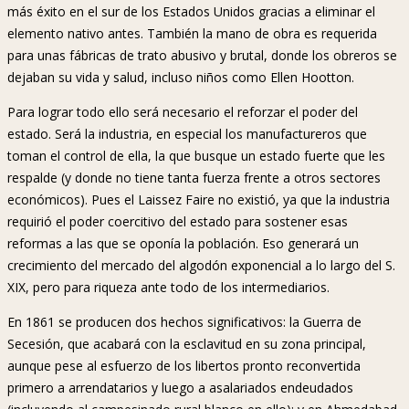
más éxito en el sur de los Estados Unidos gracias a eliminar el
elemento nativo antes. También la mano de obra es requerida
para unas fábricas de trato abusivo y brutal, donde los obreros se
dejaban su vida y salud, incluso niños como Ellen Hootton.
Para lograr todo ello será necesario el reforzar el poder del
estado. Será la industria, en especial los manufactureros que
toman el control de ella, la que busque un estado fuerte que les
respalde (y donde no tiene tanta fuerza frente a otros sectores
económicos). Pues el Laissez Faire no existió, ya que la industria
requirió el poder coercitivo del estado para sostener esas
reformas a las que se oponía la población. Eso generará un
crecimiento del mercado del algodón exponencial a lo largo del S.
XIX, pero para riqueza ante todo de los intermediarios.
En 1861 se producen dos hechos significativos: la Guerra de
Secesión, que acabará con la esclavitud en su zona principal,
aunque pese al esfuerzo de los libertos pronto reconvertida
primero a arrendatarios y luego a asalariados endeudados