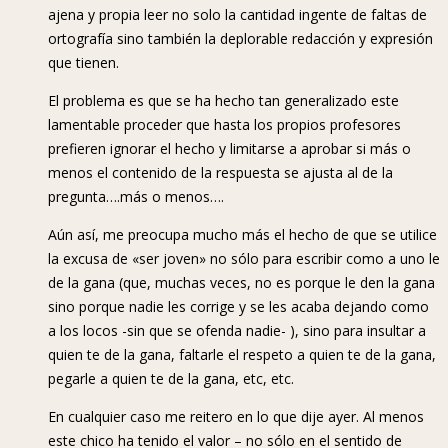
ajena y propia leer no solo la cantidad ingente de faltas de
ortografía sino también la deplorable redacción y expresión
que tienen.
El problema es que se ha hecho tan generalizado este
lamentable proceder que hasta los propios profesores
prefieren ignorar el hecho y limitarse a aprobar si más o
menos el contenido de la respuesta se ajusta al de la
pregunta….más o menos….
Aún así, me preocupa mucho más el hecho de que se utilice
la excusa de «ser joven» no sólo para escribir como a uno le
de la gana (que, muchas veces, no es porque le den la gana
sino porque nadie les corrige y se les acaba dejando como
a los locos -sin que se ofenda nadie- ), sino para insultar a
quien te de la gana, faltarle el respeto a quien te de la gana,
pegarle a quien te de la gana, etc, etc.
En cualquier caso me reitero en lo que dije ayer. Al menos
este chico ha tenido el valor – no sólo en el sentido de