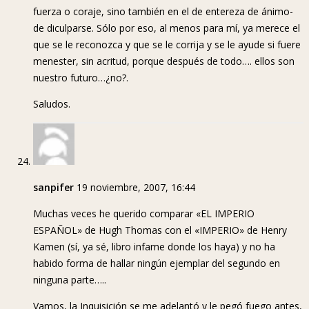
fuerza o coraje, sino también en el de entereza de ánimo-
de diculparse. Sólo por eso, al menos para mí, ya merece el
que se le reconozca y que se le corrija y se le ayude si fuere
menester, sin acritud, porque después de todo…. ellos son
nuestro futuro…¿no?.
Saludos.
sanpifer
19 noviembre, 2007, 16:44
Muchas veces he querido comparar «EL IMPERIO
ESPAÑOL» de Hugh Thomas con el «IMPERIO» de Henry
Kamen (sí, ya sé, libro infame donde los haya) y no ha
habido forma de hallar ningún ejemplar del segundo en
ninguna parte…..
Vamos, la Inquisición se me adelantó y le pegó fuego antes,