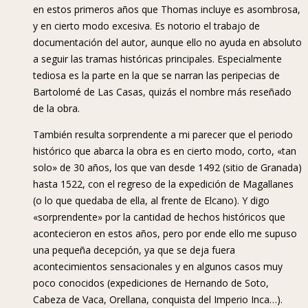
en estos primeros años que Thomas incluye es asombrosa,
y en cierto modo excesiva. Es notorio el trabajo de
documentación del autor, aunque ello no ayuda en absoluto
a seguir las tramas históricas principales. Especialmente
tediosa es la parte en la que se narran las peripecias de
Bartolomé de Las Casas, quizás el nombre más reseñado
de la obra.
También resulta sorprendente a mi parecer que el periodo
histórico que abarca la obra es en cierto modo, corto, «tan
solo» de 30 años, los que van desde 1492 (sitio de Granada)
hasta 1522, con el regreso de la expedición de Magallanes
(o lo que quedaba de ella, al frente de Elcano). Y digo
«sorprendente» por la cantidad de hechos históricos que
acontecieron en estos años, pero por ende ello me supuso
una pequeña decepción, ya que se deja fuera
acontecimientos sensacionales y en algunos casos muy
poco conocidos (expediciones de Hernando de Soto,
Cabeza de Vaca, Orellana, conquista del Imperio Inca…).