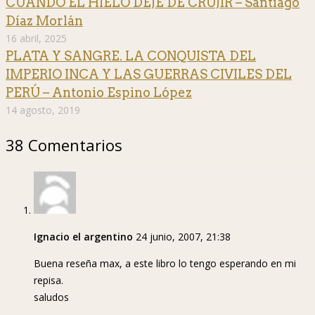
CUANDO EL HIELO DEJE DE CRUJIR – Santiago
Díaz Morlán
16 abril, 2025
PLATA Y SANGRE. LA CONQUISTA DEL
IMPERIO INCA Y LAS GUERRAS CIVILES DEL
PERÚ – Antonio Espino López
14 agosto, 2019
38 Comentarios
Ignacio el argentino
24 junio, 2007, 21:38
Buena reseña max, a este libro lo tengo esperando en mi
repisa.
saludos