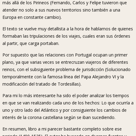
más allá de los Pirineos (Fernando, Carlos y Felipe tuvieron que
atender no solo a sus nuevos territorios sino también a una
Europa en constante cambio).
El texto se vuelve muy detallista a la hora de hablarnos de quienes
formaban las tripulaciones de los viajes, cuales eran sus órdenes
al partir, que carga portaban.
Por supuesto que las relaciones con Portugal ocupan un primer
plano, ya que varias veces se entrecruzan viajeros de diferentes
reinos, con el subsiguiente problema de jurisdicción (Solucionado
temporalmente con la famosa línea del Papa Alejandro VI y la
modificación del tratado de Tordesillas).
Para mi lo más interesante ha sido el poder analizar los tiempos
en que se van realizando cada uno de los hechos: Lo que ocurría a
uno y otro lado del Atlántico y por consiguiente los cambios de
interés de la corona castellana según se iban sucediendo.
En resumen, libro a mi parecer bastante completo sobre ese