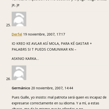
je, je
Derfel
19 noviembre, 2007, 17:17
IO KREO KE AVLAR ASÍ MOLA, PARA KÉ GASTAR +
PALABRS SI T PUEDS COMUNIKAR KN –
ASKNIO KARKA…
Germánico
20 noviembre, 2007, 14:44
Pues Guille, yo insisto: mal patriota será quien es incapaz de
expresarse correctamente en su idioma. Y a mí, a estas
alturas, me da lo mismo que te ofendas o no.