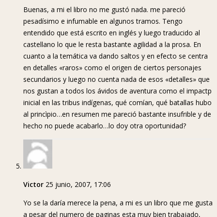
Buenas, a mi el libro no me gustó nada. me pareció
pesadísimo e infumable en algunos tramos. Tengo
entendido que está escrito en inglés y luego traducido al
castellano lo que le resta bastante agilidad a la prosa. En
cuanto a la temática va dando saltos y en efecto se centra
en detalles «raros» como el origen de ciertos personajes
secundarios y luego no cuenta nada de esos «detalles» que
nos gustan a todos los ávidos de aventura como el impactp
inicial en las tribus indígenas, qué comían, qué batallas hubo
al princìpio…en resumen me pareció bastante insufrible y de
hecho no puede acabarlo…lo doy otra oportunidad?
Victor
25 junio, 2007, 17:06
Yo se la daría merece la pena, a mi es un libro que me gusta
a pesar del numero de paginas esta muy bien trabajado,