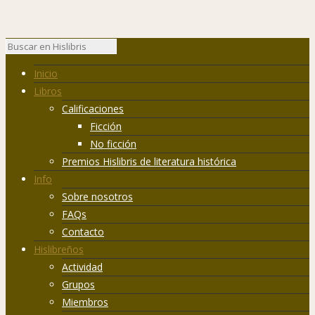
Inicio
Libros
Calificaciones
Ficción
No ficción
Premios Hislibris de literatura histórica
Info
Sobre nosotros
FAQs
Contacto
Hislibreños
Actividad
Grupos
Miembros