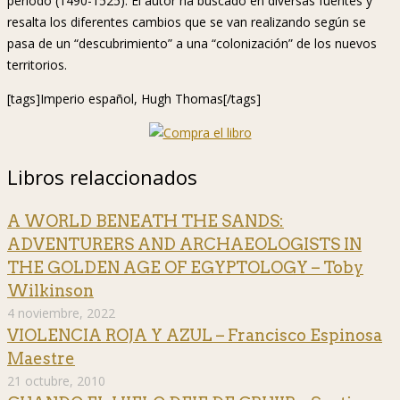
periodo (1490-1525). El autor ha buscado en diversas fuentes y
resalta los diferentes cambios que se van realizando según se
pasa de un “descubrimiento” a una “colonización” de los nuevos
territorios.
[tags]Imperio español, Hugh Thomas[/tags]
Libros relaccionados
A WORLD BENEATH THE SANDS:
ADVENTURERS AND ARCHAEOLOGISTS IN
THE GOLDEN AGE OF EGYPTOLOGY – Toby
Wilkinson
4 noviembre, 2022
VIOLENCIA ROJA Y AZUL – Francisco Espinosa
Maestre
21 octubre, 2010