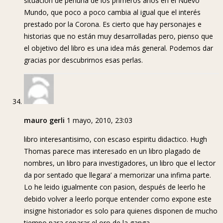
situación de penuria de los primeros años en el Nuevo
Mundo, que poco a poco cambia al igual que el interés
prestado por la Corona. Es cierto que hay personajes e
historias que no están muy desarrolladas pero, pienso que
el objetivo del libro es una idea más general. Podemos dar
gracias por descubrirnos esas perlas.
mauro gerli
1 mayo, 2010, 23:03
libro interesantisimo, con escaso espiritu didactico. Hugh
Thomas parece mas interesado en un libro plagado de
nombres, un libro para investigadores, un libro que el lector
da por sentado que llegara’ a memorizar una infima parte.
Lo he leido igualmente con pasion, después de leerlo he
debido volver a leerlo porque entender como expone este
insigne historiador es solo para quienes disponen de mucho
tiempo para separar el oro de la ganga