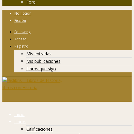
Foro
No ficción
Ficción
Following
Acceso
Registro
Mis entradas
Mis publicaciones
Libros que sigo
Inicio
Libros
Calificaciones