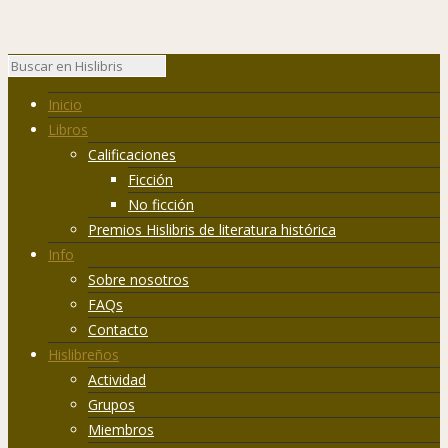
Inicio
Libros
Calificaciones
Ficción
No ficción
Premios Hislibris de literatura histórica
Info
Sobre nosotros
FAQs
Contacto
Hislibreños
Actividad
Grupos
Miembros