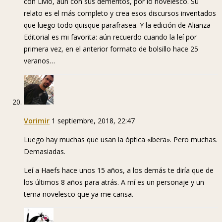
con Livio, aún con sus deméritos, por lo novelesco. Su
relato es el más completo y crea esos discursos inventados
que luego todo quisque parafrasea. Y la edición de Alianza
Editorial es mi favorita: aún recuerdo cuando la leí por
primera vez, en el anterior formato de bolsillo hace 25
veranos…
Vorimir
1 septiembre, 2018, 22:47
Luego hay muchas que usan la óptica «íbera». Pero muchas.
Demasiadas.
Leí a Haefs hace unos 15 años, a los demás te diría que de
los últimos 8 años para atrás. A mí es un personaje y un
tema novelesco que ya me cansa.