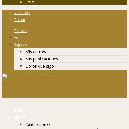
Foro
No ficción
Ficción
Following
Acceso
Registro
Mis entradas
Mis publicaciones
Libros que sigo
Inicio
Libros
Calificaciones