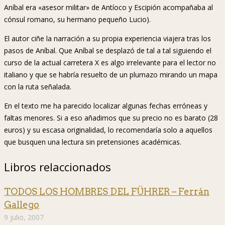
Aníbal era «asesor militar» de Antíoco y Escipión acompañaba al
cónsul romano, su hermano pequeño Lucio).
El autor ciñe la narración a su propia experiencia viajera tras los
pasos de Aníbal. Que Aníbal se desplazó de tal a tal siguiendo el
curso de la actual carretera X es algo irrelevante para el lector no
italiano y que se habría resuelto de un plumazo mirando un mapa
con la ruta señalada.
En el texto me ha parecido localizar algunas fechas erróneas y
faltas menores. Si a eso añadimos que su precio no es barato (28
euros) y su escasa originalidad, lo recomendaría solo a aquellos
que busquen una lectura sin pretensiones académicas.
Libros relaccionados
TODOS LOS HOMBRES DEL FÜHRER – Ferrán
Gallego
9 julio, 2007