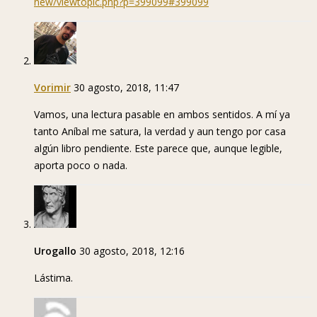
new/viewtopic.php?p=399099#399099
Vorimir
30 agosto, 2018, 11:47
Vamos, una lectura pasable en ambos sentidos. A mí ya
tanto Aníbal me satura, la verdad y aun tengo por casa
algún libro pendiente. Este parece que, aunque legible,
aporta poco o nada.
Urogallo
30 agosto, 2018, 12:16
Lástima.