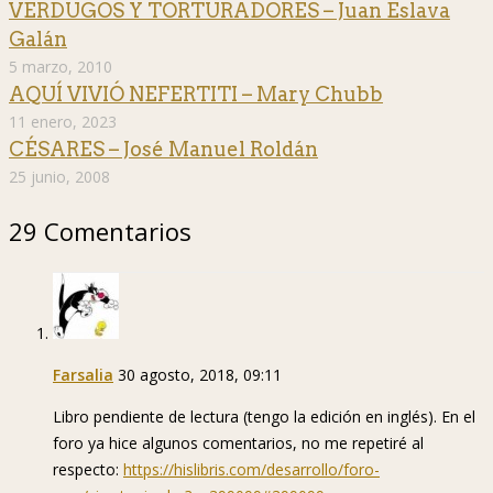
VERDUGOS Y TORTURADORES – Juan Eslava
Galán
5 marzo, 2010
AQUÍ VIVIÓ NEFERTITI – Mary Chubb
11 enero, 2023
CÉSARES – José Manuel Roldán
25 junio, 2008
29 Comentarios
Farsalia
30 agosto, 2018, 09:11
Libro pendiente de lectura (tengo la edición en inglés). En el
foro ya hice algunos comentarios, no me repetiré al
respecto:
https://hislibris.com/desarrollo/foro-