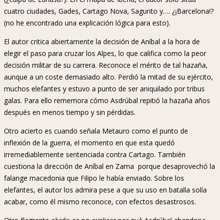
cuatro ciudades, Gades, Cartago Nova, Sagunto y…. ¿¡Barcelona!?
(no he encontrado una explicación lógica para esto).
El autor critica abiertamente la decisión de Aníbal a la hora de
elegir el paso para cruzar los Alpes, lo que califica como la peor
decisión militar de su carrera. Reconoce el mérito de tal hazaña,
aunque a un coste demasiado alto. Perdió la mitad de su ejército,
muchos elefantes y estuvo a punto de ser aniquilado por tribus
galas. Para ello rememora cómo Asdrúbal repitió la hazaña años
después en menos tiempo y sin pérdidas.
Otro acierto es cuando señala Metauro como el punto de
inflexión de la guerra, el momento en que esta quedó
irremediablemente sentenciada contra Cartago. También
cuestiona la dirección de Aníbal en Zama porque desaprovechó la
falange macedonia que Filipo le había enviado. Sobre los
elefantes, el autor los admira pese a que su uso en batalla solía
acabar, como él mismo reconoce, con efectos desastrosos.