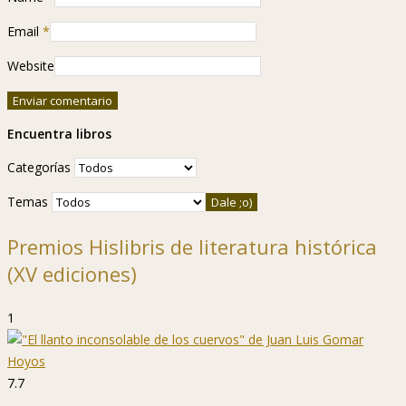
Email
*
Website
Encuentra libros
Categorías
Temas
Premios Hislibris de literatura histórica
(XV ediciones)
1
7.7