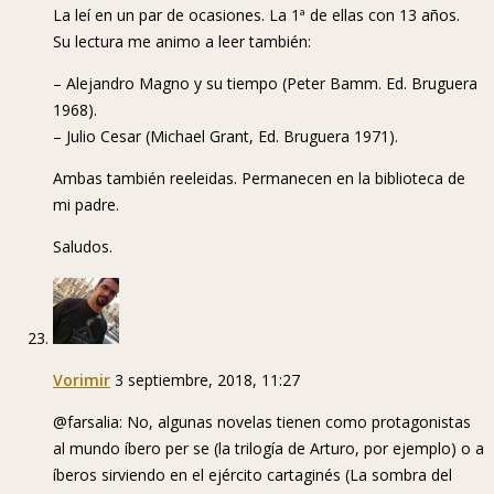
La leí en un par de ocasiones. La 1ª de ellas con 13 años.
Su lectura me animo a leer también:
– Alejandro Magno y su tiempo (Peter Bamm. Ed. Bruguera
1968).
– Julio Cesar (Michael Grant, Ed. Bruguera 1971).
Ambas también reeleidas. Permanecen en la biblioteca de
mi padre.
Saludos.
Vorimir
3 septiembre, 2018, 11:27
@farsalia: No, algunas novelas tienen como protagonistas
al mundo íbero per se (la trilogía de Arturo, por ejemplo) o a
íberos sirviendo en el ejército cartaginés (La sombra del