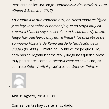
Pendiente de lectura tengo
Hannibal>/i> de Patrick N. Hunt
(Simon & Schuster, 2017).
En cuanto a lo que comenta APV, en cierto modo es lógico
y no hay libro sobre el personaje que no tenga muy en
cuenta a Livio: el suyo es el relato más completo (y desde
luego hay que leerlo muy entre líneas), los diez libros de
su magna
Historia de Roma desde la fundación de la
ciudad
(XXI-XXX). El relato de Polibio es mejor que Livio,
pero nos ha llegado incompleto, y luego nos quedan obras
muy posteriores como la
Historia romana
de Apiano, en
concreto
Sobre Aníbal
y capítulos de
Guerras ibéricas
APV
31 agosto, 2018, 10:49
Con las fuentes hay que tener cuidado.