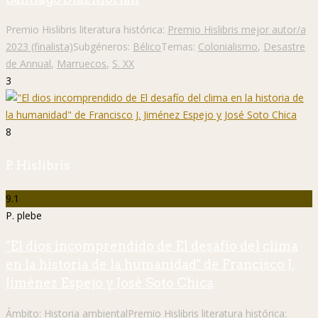
Premio Hislibris literatura histórica:
Premio Hislibris mejor autor/a
2023 (finalista)
Subgéneros:
Bélico
Temas:
Colonialismo
,
Desastre
de Annual
,
Marruecos
,
S. XX
3
8
P. Hislibris
9.1
P. plebe
"El dios incomprendido de El desafío del clima
en la historia de la humanidad" de Francisco J.
Jiménez Espejo y José Soto Chica
Ámbito:
Historia ambiental
Premio Hislibris literatura histórica: