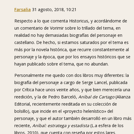
Farsalia
31 agosto, 2018, 10:21
Respecto a lo que comenta Historicus, y acordándome de
un comentario de Vorimir sobre lo trillado del tema, en
realidad no hay demasiadas biografías del personaje en
castellano. De hecho, si estamos saturados por el tema es
más por la novela histórica, que recurre constantemente al
personaje y la época, que por los ensayos históricos que se
hayan publicado sobre el tema, que no abundan.
Personalmente me quedo con dos libros muy diferentes: la
biografía del personaje a cargo de Serge Lancel, publicada
por Crítica hace unos veinte años, y que bien merecería una
reedición, y la de Pedro Barceló,
Aníbal de Cartago
(Alianza
Editorial, recientemente reeditada en su colección de
bolsillo), que incide en el «proyecto helenístico» del
personaje, y que el autor también desarrolló en un libro más
reciente,
Aníbal: estratega y estadista
(L.a esfera de los
libros, 2010), que cuenta con reseña por estos lares.