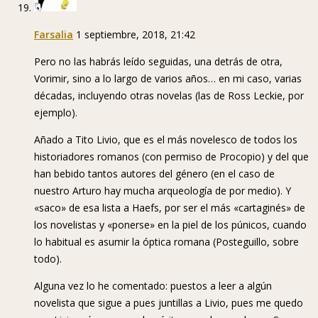
Farsalia
1 septiembre, 2018, 21:42
Pero no las habrás leído seguidas, una detrás de otra,
Vorimir, sino a lo largo de varios años… en mi caso, varias
décadas, incluyendo otras novelas (las de Ross Leckie, por
ejemplo).
Añado a Tito Livio, que es el más novelesco de todos los
historiadores romanos (con permiso de Procopio) y del que
han bebido tantos autores del género (en el caso de
nuestro Arturo hay mucha arqueología de por medio). Y
«saco» de esa lista a Haefs, por ser el más «cartaginés» de
los novelistas y «ponerse» en la piel de los púnicos, cuando
lo habitual es asumir la óptica romana (Posteguillo, sobre
todo).
Alguna vez lo he comentado: puestos a leer a algún
novelista que sigue a pues juntillas a Livio, pues me quedo