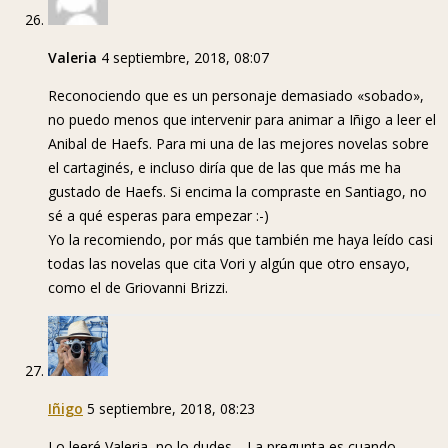
Valeria
4 septiembre, 2018, 08:07
Reconociendo que es un personaje demasiado «sobado»,
no puedo menos que intervenir para animar a Iñigo a leer el
Anibal de Haefs. Para mi una de las mejores novelas sobre
el cartaginés, e incluso diría que de las que más me ha
gustado de Haefs. Si encima la compraste en Santiago, no
sé a qué esperas para empezar :-)
Yo la recomiendo, por más que también me haya leído casi
todas las novelas que cita Vori y algún que otro ensayo,
como el de Griovanni Brizzi.
Iñigo
5 septiembre, 2018, 08:23
Lo leeré Valeria, no lo dudes… La pregunta es cuando.