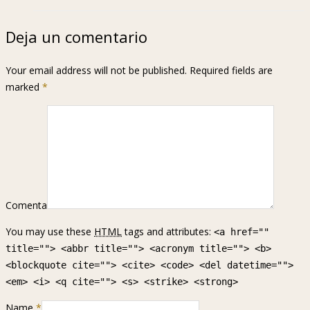
Deja un comentario
Your email address will not be published. Required fields are
marked
*
Comenta
You may use these
HTML
tags and attributes:
<a href=""
title=""> <abbr title=""> <acronym title=""> <b>
<blockquote cite=""> <cite> <code> <del datetime="">
<em> <i> <q cite=""> <s> <strike> <strong>
Name
*