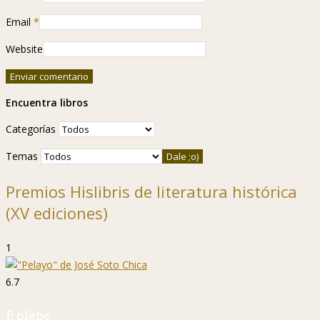
Email
*
Website
Encuentra libros
Categorías
Temas
Premios Hislibris de literatura histórica
(XV ediciones)
1
6.7
P. plebe