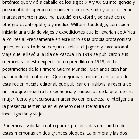
británica que vivió a caballo de los siglos XIX y XX. Su inteligencia y
personalidad superaron un universo encorsetado y una sociedad
marcadamente masculina. Estudió en Oxford y se casó con el
etnógrafo, antropólogo y médico William Routledge, con quien
iniciaría una vida de viajes y expediciones que le llevarían de África
a Polinesia. Precisamente en este libro es la propia protagonista
quien, en casi todo su conjunto, relata el jugoso y excepcional
viaje que le llevó a la isla de Pascua. En 1919 se publicaron sus
memorias de esta expedición emprendida en 1913, en las
postrimerías de la Primera Guerra Mundial. Cien años cien han
pasado desde entonces. Qué mejor para iniciar la andadura de
esta recién nacida editorial, que publicar en Hislibris la reseña de
un libro que muestra la experiencia y curiosidad de la que fue una
mujer fuerte y precursora, marcando con entereza, e inteligencia
la presencia femenina en el género del la literatura de
investigación y viajes.
Podemos dividir las cuatro partes presentadas en el índice de
estas memorias en dos grandes bloques. La primera y las dos