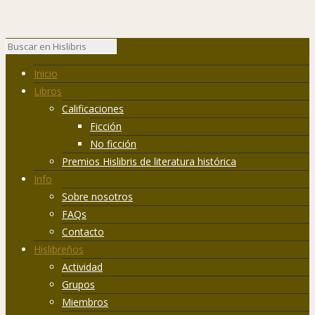
Inicio
Libros
Calificaciones
Ficción
No ficción
Premios Hislibris de literatura histórica
Info
Sobre nosotros
FAQs
Contacto
Hislibreños
Actividad
Grupos
Miembros