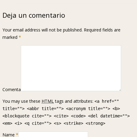
Deja un comentario
Your email address will not be published. Required fields are
marked
*
Comenta
You may use these
HTML
tags and attributes:
<a href=""
title=""> <abbr title=""> <acronym title=""> <b>
<blockquote cite=""> <cite> <code> <del datetime="">
<em> <i> <q cite=""> <s> <strike> <strong>
Name
*