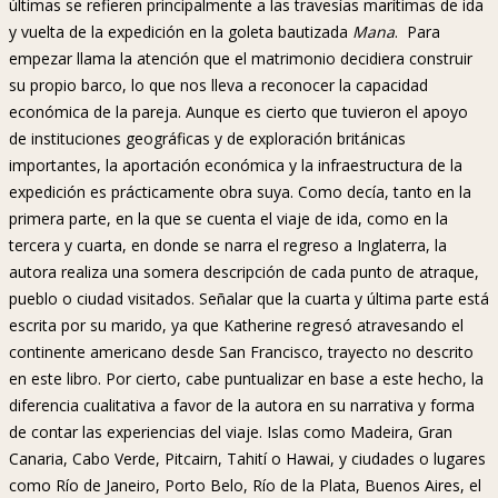
últimas se refieren principalmente a las travesías marítimas de ida
y vuelta de la expedición en la goleta bautizada
Mana
. Para
empezar llama la atención que el matrimonio decidiera construir
su propio barco, lo que nos lleva a reconocer la capacidad
económica de la pareja. Aunque es cierto que tuvieron el apoyo
de instituciones geográficas y de exploración británicas
importantes, la aportación económica y la infraestructura de la
expedición es prácticamente obra suya. Como decía, tanto en la
primera parte, en la que se cuenta el viaje de ida, como en la
tercera y cuarta, en donde se narra el regreso a Inglaterra, la
autora realiza una somera descripción de cada punto de atraque,
pueblo o ciudad visitados. Señalar que la cuarta y última parte está
escrita por su marido, ya que Katherine regresó atravesando el
continente americano desde San Francisco, trayecto no descrito
en este libro. Por cierto, cabe puntualizar en base a este hecho, la
diferencia cualitativa a favor de la autora en su narrativa y forma
de contar las experiencias del viaje. Islas como Madeira, Gran
Canaria, Cabo Verde, Pitcairn, Tahití o Hawai, y ciudades o lugares
como Río de Janeiro, Porto Belo, Río de la Plata, Buenos Aires, el