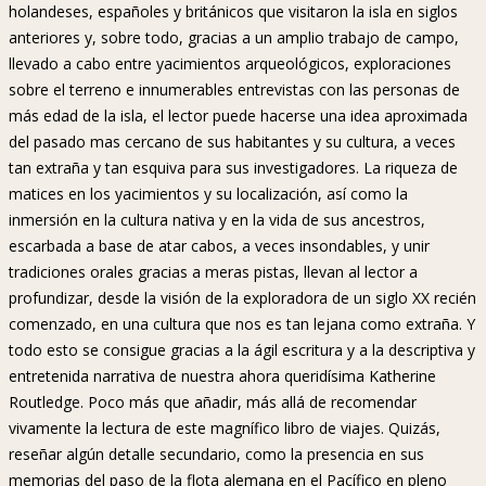
holandeses, españoles y británicos que visitaron la isla en siglos
anteriores y, sobre todo, gracias a un amplio trabajo de campo,
llevado a cabo entre yacimientos arqueológicos, exploraciones
sobre el terreno e innumerables entrevistas con las personas de
más edad de la isla, el lector puede hacerse una idea aproximada
del pasado mas cercano de sus habitantes y su cultura, a veces
tan extraña y tan esquiva para sus investigadores. La riqueza de
matices en los yacimientos y su localización, así como la
inmersión en la cultura nativa y en la vida de sus ancestros,
escarbada a base de atar cabos, a veces insondables, y unir
tradiciones orales gracias a meras pistas, llevan al lector a
profundizar, desde la visión de la exploradora de un siglo XX recién
comenzado, en una cultura que nos es tan lejana como extraña. Y
todo esto se consigue gracias a la ágil escritura y a la descriptiva y
entretenida narrativa de nuestra ahora queridísima Katherine
Routledge. Poco más que añadir, más allá de recomendar
vivamente la lectura de este magnífico libro de viajes. Quizás,
reseñar algún detalle secundario, como la presencia en sus
memorias del paso de la flota alemana en el Pacífico en pleno