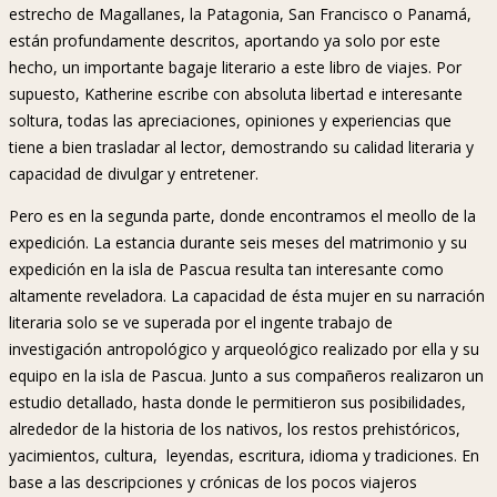
estrecho de Magallanes, la Patagonia, San Francisco o Panamá,
están profundamente descritos, aportando ya solo por este
hecho, un importante bagaje literario a este libro de viajes. Por
supuesto, Katherine escribe con absoluta libertad e interesante
soltura, todas las apreciaciones, opiniones y experiencias que
tiene a bien trasladar al lector, demostrando su calidad literaria y
capacidad de divulgar y entretener.
Pero es en la segunda parte, donde encontramos el meollo de la
expedición. La estancia durante seis meses del matrimonio y su
expedición en la isla de Pascua resulta tan interesante como
altamente reveladora. La capacidad de ésta mujer en su narración
literaria solo se ve superada por el ingente trabajo de
investigación antropológico y arqueológico realizado por ella y su
equipo en la isla de Pascua. Junto a sus compañeros realizaron un
estudio detallado, hasta donde le permitieron sus posibilidades,
alrededor de la historia de los nativos, los restos prehistóricos,
yacimientos, cultura, leyendas, escritura, idioma y tradiciones. En
base a las descripciones y crónicas de los pocos viajeros