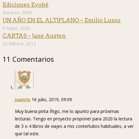
Ediciones Evohé
4 marzo, 2009
UN AÑO EN EL ALTIPLANO – Emilio Lussu
5 mayo, 2020
CARTAS – Jane Austen
25 febrero, 2013
11 Comentarios
juanrio
16 julio, 2019, 09:09
Muy buena pinta Íñigo, me lo apunto para próximas
lecturas. Tengo en proyecto proponer para 2020 la lectura
de 3 o 4 libros de viajes a mis contertulios habituales, a ver
que tal este.