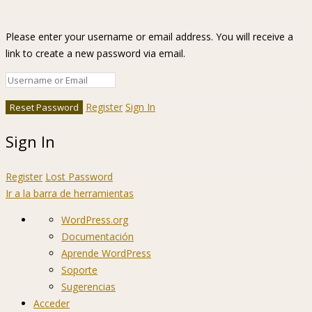
Please enter your username or email address. You will receive a
link to create a new password via email.
Register
Sign In
Sign In
Register
Lost Password
Ir a la barra de herramientas
Acerca
WordPress.org
de
Documentación
WordPress
Aprende WordPress
Soporte
Sugerencias
Acceder