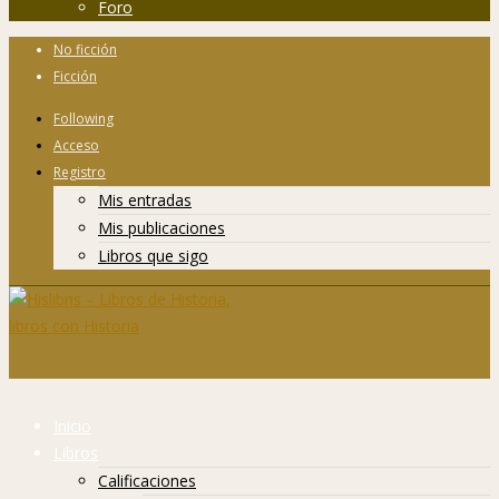
Foro
No ficción
Ficción
Following
Acceso
Registro
Mis entradas
Mis publicaciones
Libros que sigo
Inicio
Libros
Calificaciones