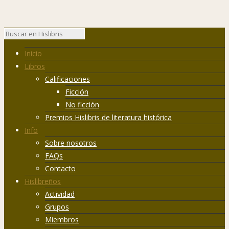
Inicio
Libros
Calificaciones
Ficción
No ficción
Premios Hislibris de literatura histórica
Info
Sobre nosotros
FAQs
Contacto
Hislibreños
Actividad
Grupos
Miembros