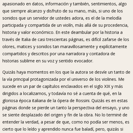
apasionado en datos, información y también, sentimientos, algo
que siempre alcanzo y disfruto de su mano, más, si uno de los
sonidos que un servidor de ustedes adora, es el de la melodía
participada y compartida de un violín, más allá de su procedencia,
historia y valor económico. En este deambular por la historia a
través de Italia de casi trescientas páginas, es difícil zafarse de los
olores, matices y sonidos tan maravillosamente y explícitamente
compartidos y descritos por una narradora y contadora de
historias sublime en su voz y sentido evocador.
Quizás haya momentos en los que la autora se desvíe un tanto de
la vía principal protagonizada por el universo de los violines. Me
sucede en un par de capítulos enclavados en el siglo XIX y más
dirigidos a localizarnos, y todavía no sé a cuenta de qué, en la
gloriosa época italiana de la ópera de Rossini. Quizás es en estas
páginas donde se pierde un tanto la perspectiva del ensayo, y uno
se siente desplazado del origen y fin de la obra. No lo terminé de
entender la verdad, a pesar de que, como no podía ser menos, es
cierto que lo leído y aprendido nunca fue baladí, pero, quizás si