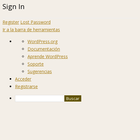
Sign In
Register
Lost Password
Ir a la barra de herramientas
Acerca
WordPress.org
de
Documentación
WordPress
Aprende WordPress
Soporte
Sugerencias
Acceder
Registrarse
Buscar