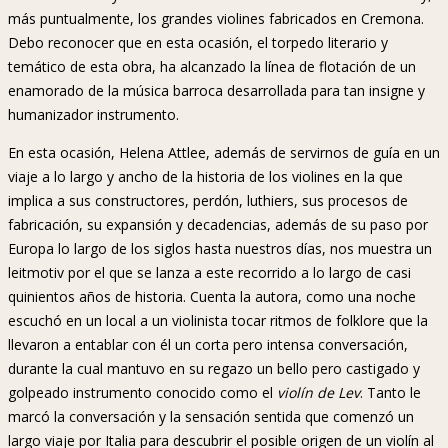
más puntualmente, los grandes violines fabricados en Cremona.
Debo reconocer que en esta ocasión, el torpedo literario y
temático de esta obra, ha alcanzado la línea de flotación de un
enamorado de la música barroca desarrollada para tan insigne y
humanizador instrumento.
En esta ocasión, Helena Attlee, además de servirnos de guía en un
viaje a lo largo y ancho de la historia de los violines en la que
implica a sus constructores, perdón, luthiers, sus procesos de
fabricación, su expansión y decadencias, además de su paso por
Europa lo largo de los siglos hasta nuestros días, nos muestra un
leitmotiv por el que se lanza a este recorrido a lo largo de casi
quinientos años de historia. Cuenta la autora, como una noche
escuchó en un local a un violinista tocar ritmos de folklore que la
llevaron a entablar con él un corta pero intensa conversación,
durante la cual mantuvo en su regazo un bello pero castigado y
golpeado instrumento conocido como el
violín de Lev
. Tanto le
marcó la conversación y la sensación sentida que comenzó un
largo viaje por Italia para descubrir el posible origen de un violín al