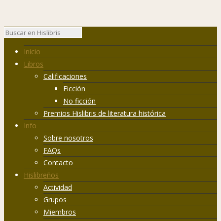
Inicio
Libros
Calificaciones
Ficción
No ficción
Premios Hislibris de literatura histórica
Info
Sobre nosotros
FAQs
Contacto
Hislibreños
Actividad
Grupos
Miembros