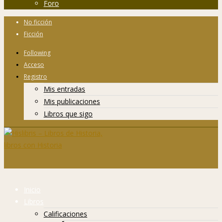
Foro
No ficción
Ficción
Following
Acceso
Registro
Mis entradas
Mis publicaciones
Libros que sigo
Inicio
Libros
Calificaciones