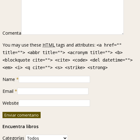
Comenta
You may use these
HTML
tags and attributes:
<a href=""
title=""> <abbr title=""> <acronym title=""> <b>
<blockquote cite=""> <cite> <code> <del datetime="">
<em> <i> <q cite=""> <s> <strike> <strong>
Name
*
Email
*
Website
Encuentra libros
Categorías