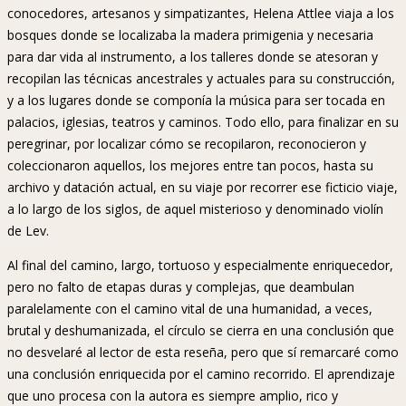
conocedores, artesanos y simpatizantes, Helena Attlee viaja a los
bosques donde se localizaba la madera primigenia y necesaria
para dar vida al instrumento, a los talleres donde se atesoran y
recopilan las técnicas ancestrales y actuales para su construcción,
y a los lugares donde se componía la música para ser tocada en
palacios, iglesias, teatros y caminos. Todo ello, para finalizar en su
peregrinar, por localizar cómo se recopilaron, reconocieron y
coleccionaron aquellos, los mejores entre tan pocos, hasta su
archivo y datación actual, en su viaje por recorrer ese ficticio viaje,
a lo largo de los siglos, de aquel misterioso y denominado violín
de Lev.
Al final del camino, largo, tortuoso y especialmente enriquecedor,
pero no falto de etapas duras y complejas, que deambulan
paralelamente con el camino vital de una humanidad, a veces,
brutal y deshumanizada, el círculo se cierra en una conclusión que
no desvelaré al lector de esta reseña, pero que sí remarcaré como
una conclusión enriquecida por el camino recorrido. El aprendizaje
que uno procesa con la autora es siempre amplio, rico y