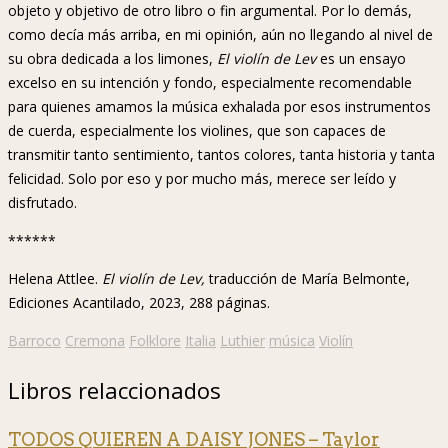
objeto y objetivo de otro libro o fin argumental. Por lo demás,
como decía más arriba, en mi opinión, aún no llegando al nivel de
su obra dedicada a los limones,
El violín de Lev
es un ensayo
excelso en su intención y fondo, especialmente recomendable
para quienes amamos la música exhalada por esos instrumentos
de cuerda, especialmente los violines, que son capaces de
transmitir tanto sentimiento, tantos colores, tanta historia y tanta
felicidad. Solo por eso y por mucho más, merece ser leído y
disfrutado.
******
Helena Attlee.
El violín de Lev,
traducción de María Belmonte,
Ediciones Acantilado, 2023, 288 páginas.
Barroco
Cremona
Folklore
Italia
Luthier
música
Violín
Libros relaccionados
TODOS QUIEREN A DAISY JONES – Taylor