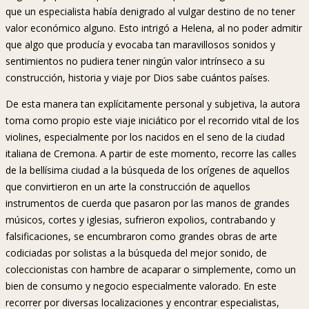
que un especialista había denigrado al vulgar destino de no tener
valor económico alguno. Esto intrigó a Helena, al no poder admitir
que algo que producía y evocaba tan maravillosos sonidos y
sentimientos no pudiera tener ningún valor intrínseco a su
construcción, historia y viaje por Dios sabe cuántos países.
De esta manera tan explícitamente personal y subjetiva, la autora
toma como propio este viaje iniciático por el recorrido vital de los
violines, especialmente por los nacidos en el seno de la ciudad
italiana de Cremona. A partir de este momento, recorre las calles
de la bellísima ciudad a la búsqueda de los orígenes de aquellos
que convirtieron en un arte la construcción de aquellos
instrumentos de cuerda que pasaron por las manos de grandes
músicos, cortes y iglesias, sufrieron expolios, contrabando y
falsificaciones, se encumbraron como grandes obras de arte
codiciadas por solistas a la búsqueda del mejor sonido, de
coleccionistas con hambre de acaparar o simplemente, como un
bien de consumo y negocio especialmente valorado. En este
recorrer por diversas localizaciones y encontrar especialistas,