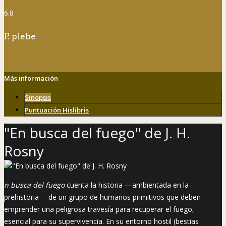
6.8
P. plebe
Más información
Sinopsis
Puntuación Hislibris
"En busca del fuego" de J. H.
Rosny
n busca del fuego
cuenta la historia —ambientada en la
prehistoria— de un grupo de humanos primitivos que deben
emprender una peligrosa travesía para recuperar el fuego,
esencial para su supervivencia. En su entorno hostil (bestias