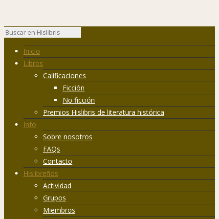
Inicio
Libros
Calificaciones
Ficción
No ficción
Premios Hislibris de literatura histórica
Info
Sobre nosotros
FAQs
Contacto
Hislibreños
Actividad
Grupos
Miembros