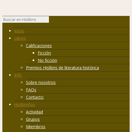
Inicio
Libros
Calificaciones
Ficción
No ficción
Premios Hislibris de literatura histórica
Info
Sobre nosotros
FAQs
Contacto
Hislibreños
Actividad
Grupos
Miembros