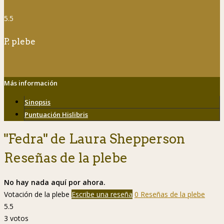
5.5
P. plebe
Más información
Sinopsis
Puntuación Hislibris
"Fedra" de Laura Shepperson
Reseñas de la plebe
No hay nada aquí por ahora.
Votación de la plebe
Escribe una reseña
0 Reseñas de la plebe
5.5
3
votos