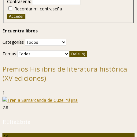
Contraseña:
Recordar mi contraseña
Acceder
Encuentra libros
Categorías
Temas
Premios Hislibris de literatura histórica
(XV ediciones)
1
7.8
P. Hislibris
7.4