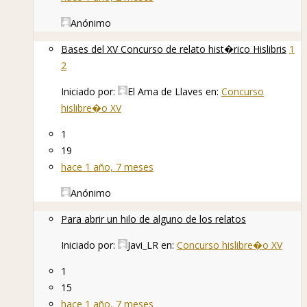
Anónimo
Bases del XV Concurso de relato hist�rico Hislibris
1
2
Iniciado por:
El Ama de Llaves
en:
Concurso
hislibre�o XV
1
19
hace 1 año, 7 meses
Anónimo
Para abrir un hilo de alguno de los relatos
Iniciado por:
Javi_LR
en:
Concurso hislibre�o XV
1
15
hace 1 año, 7 meses