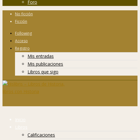
Foro
No ficción
Ficción
Following
Acceso
Registro
Mis entradas
Mis publicaciones
Libros que sigo
Inicio
Libros
Calificaciones