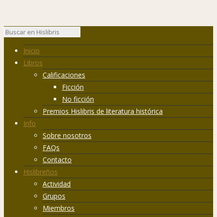
Inicio
Libros
Calificaciones
Ficción
No ficción
Premios Hislibris de literatura histórica
Info
Sobre nosotros
FAQs
Contacto
Hislibreños
Actividad
Grupos
Miembros