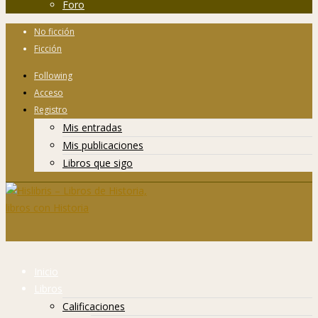
Foro
No ficción
Ficción
Following
Acceso
Registro
Mis entradas
Mis publicaciones
Libros que sigo
Inicio
Libros
Calificaciones