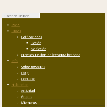
Inicio
Libros
Calificaciones
Ficción
No ficción
Premios Hislibris de literatura histórica
Info
Sobre nosotros
FAQs
Contacto
Hislibreños
Actividad
Grupos
Miembros