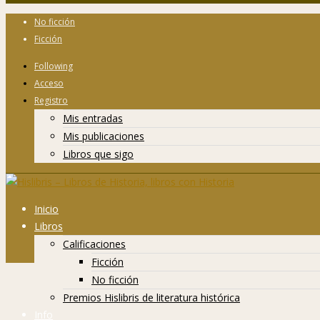
No ficción
Ficción
Following
Acceso
Registro
Mis entradas
Mis publicaciones
Libros que sigo
Inicio
Libros
Calificaciones
Ficción
No ficción
Premios Hislibris de literatura histórica
Info