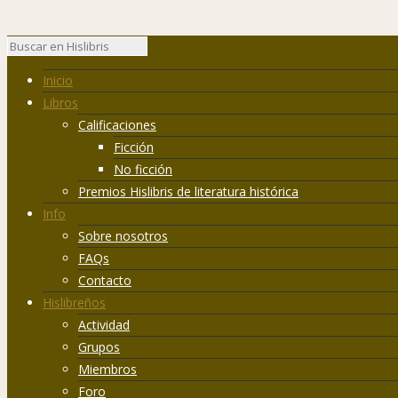
Inicio
Libros
Calificaciones
Ficción
No ficción
Premios Hislibris de literatura histórica
Info
Sobre nosotros
FAQs
Contacto
Hislibreños
Actividad
Grupos
Miembros
Foro