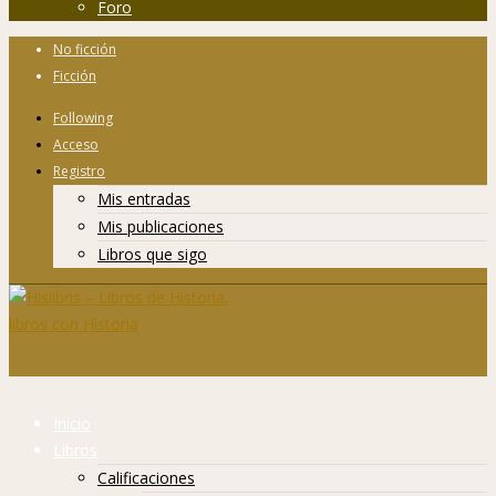
Foro
No ficción
Ficción
Following
Acceso
Registro
Mis entradas
Mis publicaciones
Libros que sigo
Inicio
Libros
Calificaciones