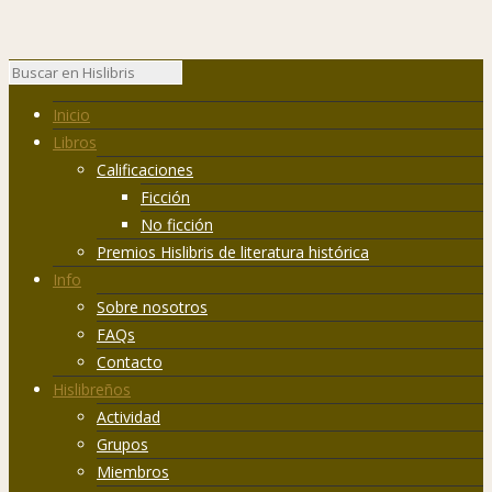
Inicio
Libros
Calificaciones
Ficción
No ficción
Premios Hislibris de literatura histórica
Info
Sobre nosotros
FAQs
Contacto
Hislibreños
Actividad
Grupos
Miembros