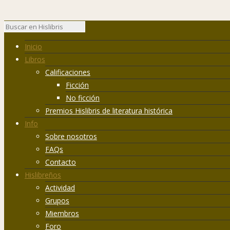
Inicio
Libros
Calificaciones
Ficción
No ficción
Premios Hislibris de literatura histórica
Info
Sobre nosotros
FAQs
Contacto
Hislibreños
Actividad
Grupos
Miembros
Foro