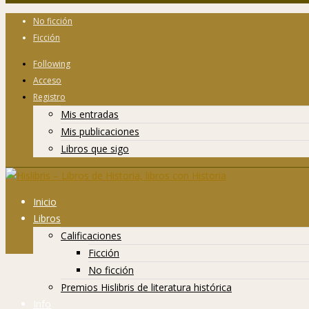
No ficción
Ficción
Following
Acceso
Registro
Mis entradas
Mis publicaciones
Libros que sigo
Inicio
Libros
Calificaciones
Ficción
No ficción
Premios Hislibris de literatura histórica
Info