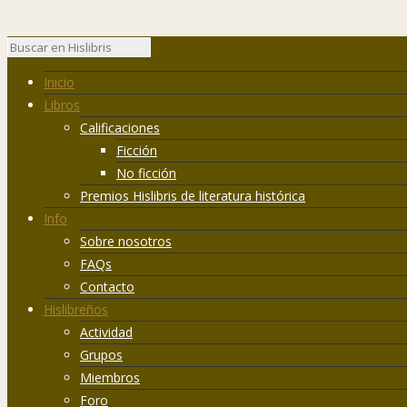
Inicio
Libros
Calificaciones
Ficción
No ficción
Premios Hislibris de literatura histórica
Info
Sobre nosotros
FAQs
Contacto
Hislibreños
Actividad
Grupos
Miembros
Foro