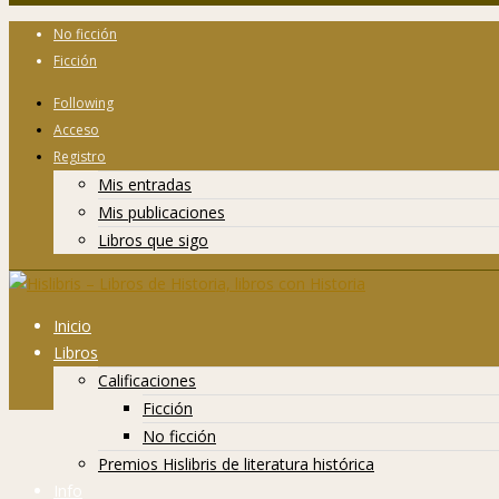
No ficción
Ficción
Following
Acceso
Registro
Mis entradas
Mis publicaciones
Libros que sigo
Inicio
Libros
Calificaciones
Ficción
No ficción
Premios Hislibris de literatura histórica
Info