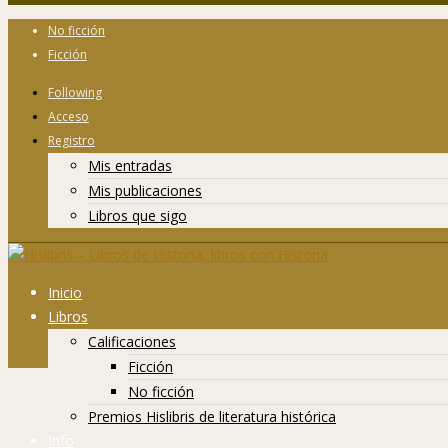
No ficción
Ficción
Following
Acceso
Registro
Mis entradas
Mis publicaciones
Libros que sigo
Inicio
Libros
Calificaciones
Ficción
No ficción
Premios Hislibris de literatura histórica
Info