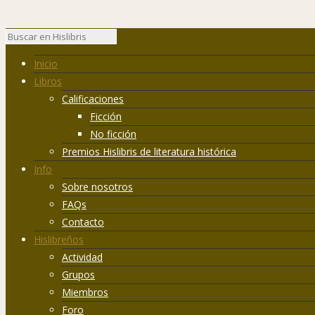
Inicio
Libros
Calificaciones
Ficción
No ficción
Premios Hislibris de literatura histórica
Info
Sobre nosotros
FAQs
Contacto
Hislibreños
Actividad
Grupos
Miembros
Foro