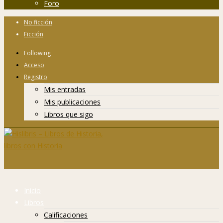
Foro
No ficción
Ficción
Following
Acceso
Registro
Mis entradas
Mis publicaciones
Libros que sigo
Inicio
Libros
Calificaciones