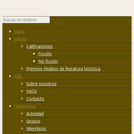
Inicio
Libros
Calificaciones
Ficción
No ficción
Premios Hislibris de literatura histórica
Info
Sobre nosotros
FAQs
Contacto
Hislibreños
Actividad
Grupos
Miembros