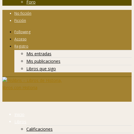
Foro
No ficción
Ficción
Following
Acceso
Registro
Mis entradas
Mis publicaciones
Libros que sigo
Inicio
Libros
Calificaciones