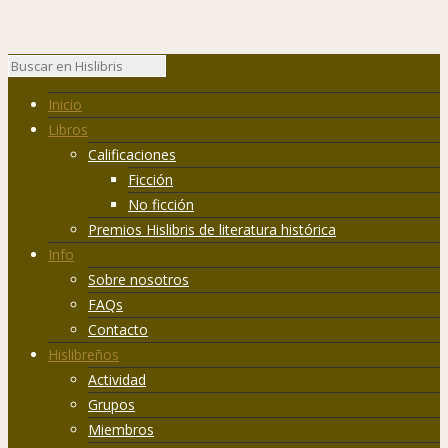
Inicio
Libros
Calificaciones
Ficción
No ficción
Premios Hislibris de literatura histórica
Info
Sobre nosotros
FAQs
Contacto
Hislibreños
Actividad
Grupos
Miembros