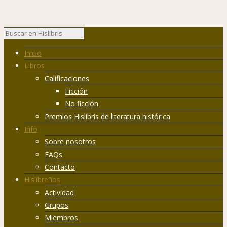
Inicio
Libros
Calificaciones
Ficción
No ficción
Premios Hislibris de literatura histórica
Info
Sobre nosotros
FAQs
Contacto
Hislibreños
Actividad
Grupos
Miembros