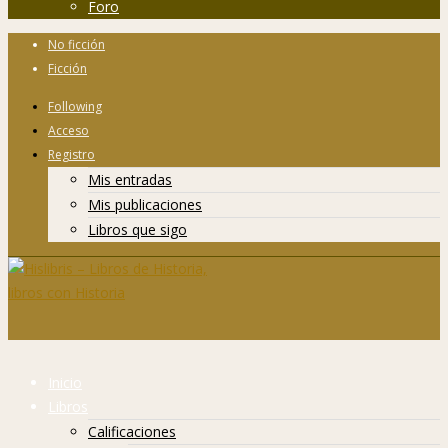
Foro
No ficción
Ficción
Following
Acceso
Registro
Mis entradas
Mis publicaciones
Libros que sigo
Inicio
Libros
Calificaciones