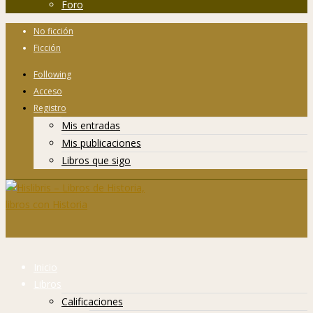
Foro
No ficción
Ficción
Following
Acceso
Registro
Mis entradas
Mis publicaciones
Libros que sigo
Inicio
Libros
Calificaciones