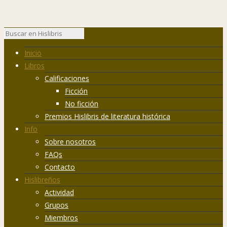
Inicio
Libros
Calificaciones
Ficción
No ficción
Premios Hislibris de literatura histórica
Info
Sobre nosotros
FAQs
Contacto
Hislibreños
Actividad
Grupos
Miembros