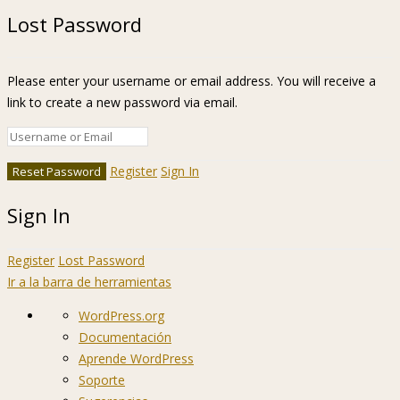
Lost Password
Please enter your username or email address. You will receive a
link to create a new password via email.
Register
Sign In
Sign In
Register
Lost Password
Ir a la barra de herramientas
Acerca
WordPress.org
de
Documentación
WordPress
Aprende WordPress
Soporte