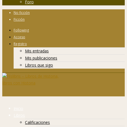
Foro
No ficción
Ficción
Following
Acceso
Registro
Mis entradas
Mis publicaciones
Libros que sigo
Inicio
Libros
Calificaciones