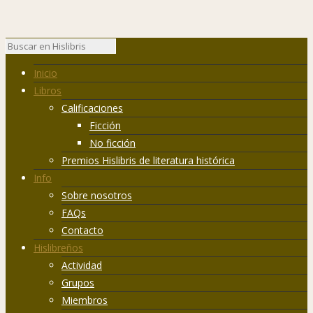
Inicio
Libros
Calificaciones
Ficción
No ficción
Premios Hislibris de literatura histórica
Info
Sobre nosotros
FAQs
Contacto
Hislibreños
Actividad
Grupos
Miembros