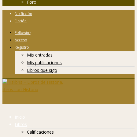
Foro
No ficción
Ficción
Following
Acceso
Registro
Mis entradas
Mis publicaciones
Libros que sigo
Inicio
Libros
Calificaciones