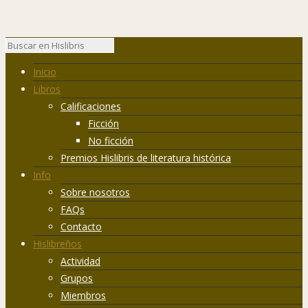
Inicio
Libros
Calificaciones
Ficción
No ficción
Premios Hislibris de literatura histórica
Info
Sobre nosotros
FAQs
Contacto
Hislibreños
Actividad
Grupos
Miembros