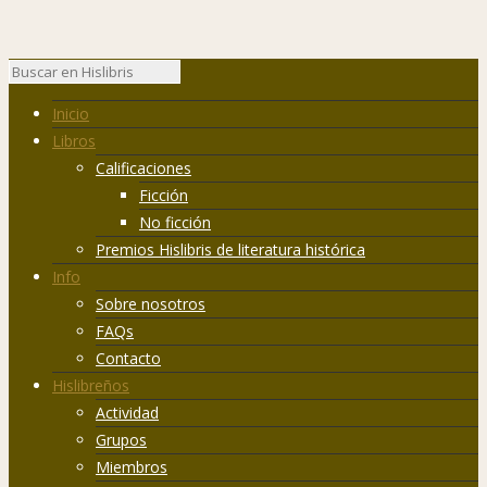
Inicio
Libros
Calificaciones
Ficción
No ficción
Premios Hislibris de literatura histórica
Info
Sobre nosotros
FAQs
Contacto
Hislibreños
Actividad
Grupos
Miembros