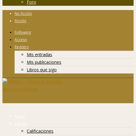
Foro
No ficción
Ficción
Following
Acceso
Registro
Mis entradas
Mis publicaciones
Libros que sigo
Inicio
Libros
Calificaciones