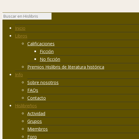
Inicio
Libros
Calificaciones
Ficción
No ficción
Premios Hislibris de literatura histórica
Info
Sobre nosotros
FAQs
Contacto
Hislibreños
Actividad
Grupos
Miembros
Foro