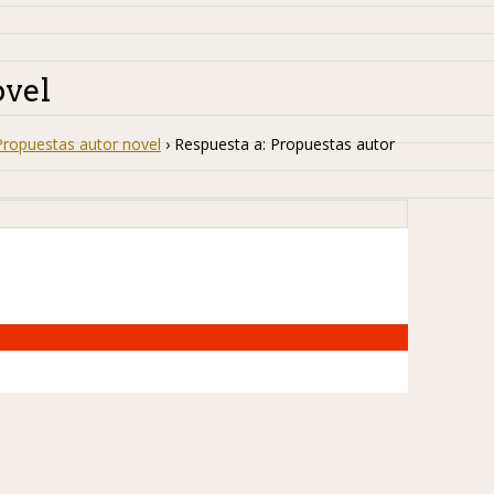
ovel
Propuestas autor novel
›
Respuesta a: Propuestas autor