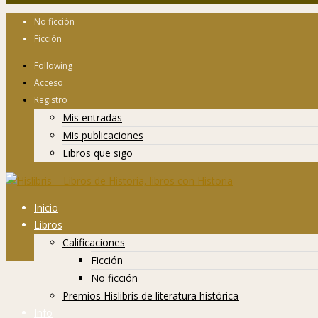
No ficción
Ficción
Following
Acceso
Registro
Mis entradas
Mis publicaciones
Libros que sigo
Inicio
Libros
Calificaciones
Ficción
No ficción
Premios Hislibris de literatura histórica
Info