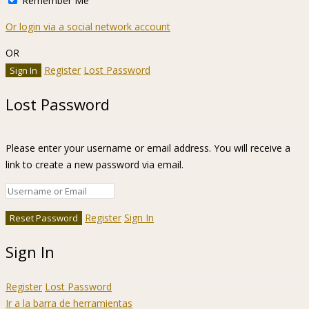
Remember Me
Or login via a social network account
OR
Register
Lost Password
Lost Password
Please enter your username or email address. You will receive a
link to create a new password via email.
Register
Sign In
Sign In
Register
Lost Password
Ir a la barra de herramientas