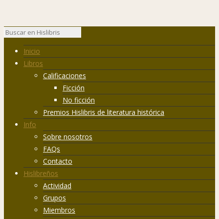
Inicio
Libros
Calificaciones
Ficción
No ficción
Premios Hislibris de literatura histórica
Info
Sobre nosotros
FAQs
Contacto
Hislibreños
Actividad
Grupos
Miembros