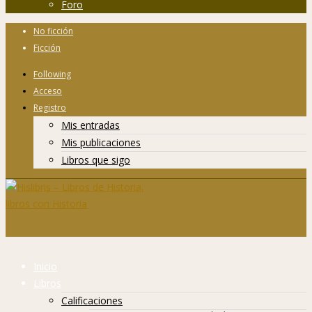
Foro
No ficción
Ficción
Following
Acceso
Registro
Mis entradas
Mis publicaciones
Libros que sigo
Inicio
Libros
Calificaciones