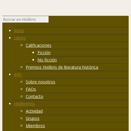
Inicio
Libros
Calificaciones
Ficción
No ficción
Premios Hislibris de literatura histórica
Info
Sobre nosotros
FAQs
Contacto
Hislibreños
Actividad
Grupos
Miembros