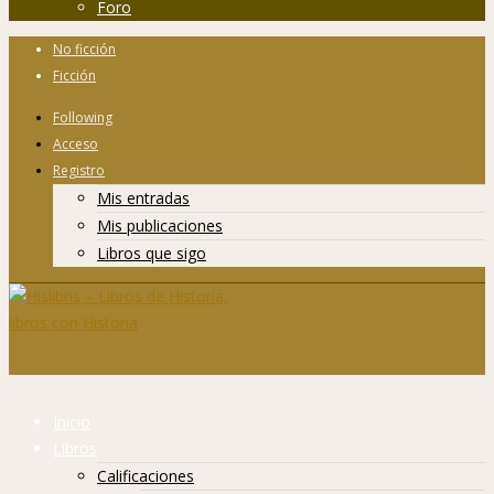
Foro
No ficción
Ficción
Following
Acceso
Registro
Mis entradas
Mis publicaciones
Libros que sigo
Inicio
Libros
Calificaciones