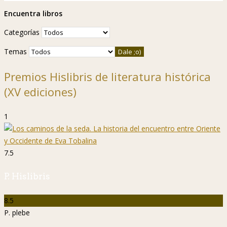
Encuentra libros
Categorías
Temas
Premios Hislibris de literatura histórica
(XV ediciones)
1
7.5
P. Hislibris
8.5
P. plebe