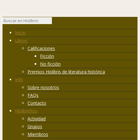
Inicio
Libros
Calificaciones
Ficción
No ficción
Premios Hislibris de literatura histórica
Info
Sobre nosotros
FAQs
Contacto
Hislibreños
Actividad
Grupos
Miembros