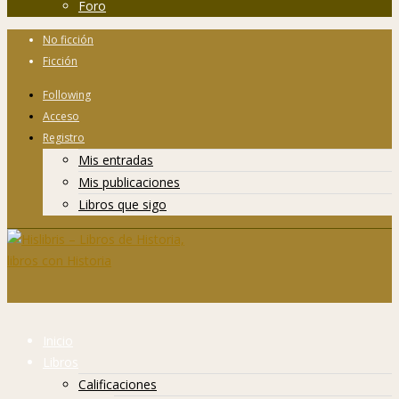
Foro
No ficción
Ficción
Following
Acceso
Registro
Mis entradas
Mis publicaciones
Libros que sigo
Inicio
Libros
Calificaciones