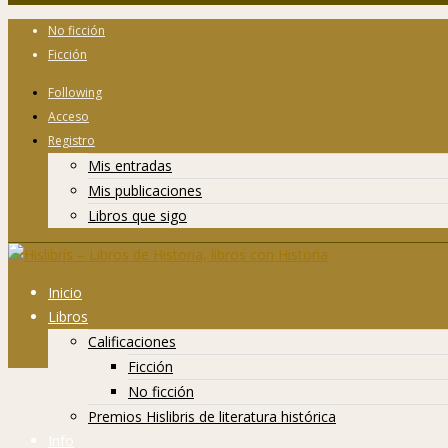
No ficción
Ficción
Following
Acceso
Registro
Mis entradas
Mis publicaciones
Libros que sigo
Inicio
Libros
Calificaciones
Ficción
No ficción
Premios Hislibris de literatura histórica
Info