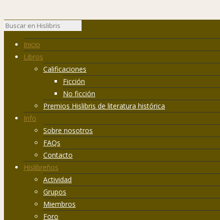
Inicio
Libros
Calificaciones
Ficción
No ficción
Premios Hislibris de literatura histórica
Info
Sobre nosotros
FAQs
Contacto
Hislibreños
Actividad
Grupos
Miembros
Foro