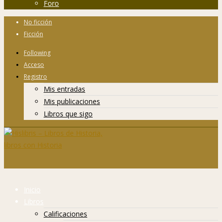
Foro
No ficción
Ficción
Following
Acceso
Registro
Mis entradas
Mis publicaciones
Libros que sigo
Inicio
Libros
Calificaciones