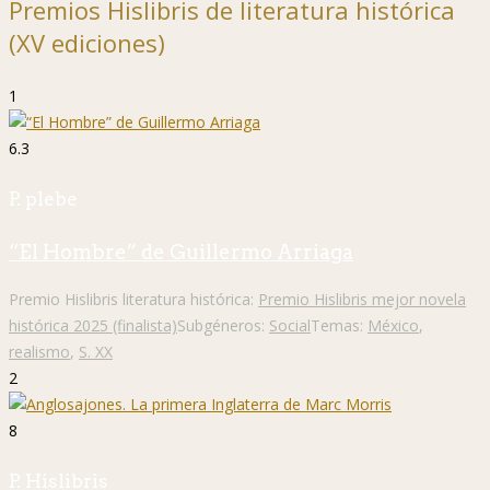
Premios Hislibris de literatura histórica
(XV ediciones)
1
6.3
P. plebe
“El Hombre” de Guillermo Arriaga
Premio Hislibris literatura histórica:
Premio Hislibris mejor novela
histórica 2025 (finalista)
Subgéneros:
Social
Temas:
México
,
realismo
,
S. XX
2
8
P. Hislibris