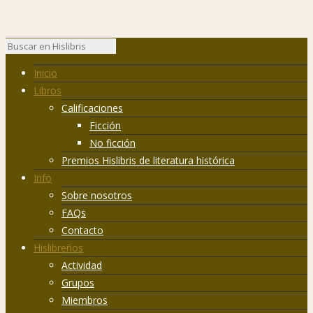
Inicio
Libros
Calificaciones
Ficción
No ficción
Premios Hislibris de literatura histórica
Info
Sobre nosotros
FAQs
Contacto
Hislibreños
Actividad
Grupos
Miembros