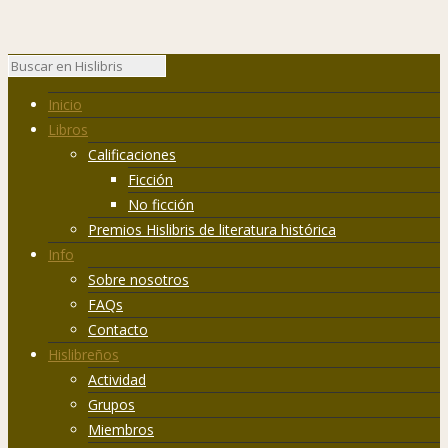
Inicio
Libros
Calificaciones
Ficción
No ficción
Premios Hislibris de literatura histórica
Info
Sobre nosotros
FAQs
Contacto
Hislibreños
Actividad
Grupos
Miembros