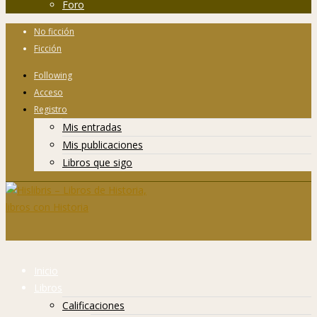
Foro
No ficción
Ficción
Following
Acceso
Registro
Mis entradas
Mis publicaciones
Libros que sigo
Inicio
Libros
Calificaciones