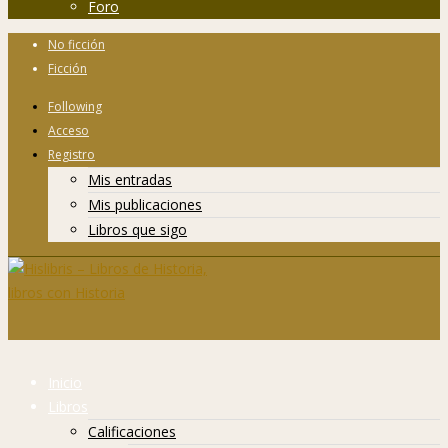
Foro
No ficción
Ficción
Following
Acceso
Registro
Mis entradas
Mis publicaciones
Libros que sigo
Inicio
Libros
Calificaciones