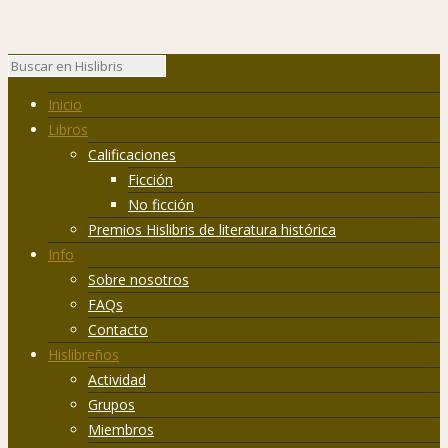
Inicio
Libros
Calificaciones
Ficción
No ficción
Premios Hislibris de literatura histórica
Info
Sobre nosotros
FAQs
Contacto
Hislibreños
Actividad
Grupos
Miembros