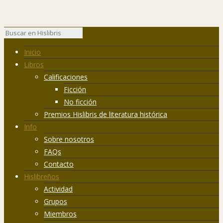
Inicio
Libros
Calificaciones
Ficción
No ficción
Premios Hislibris de literatura histórica
Info
Sobre nosotros
FAQs
Contacto
Hislibreños
Actividad
Grupos
Miembros