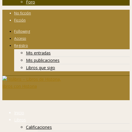
Foro
No ficción
Ficción
Following
Acceso
Registro
Mis entradas
Mis publicaciones
Libros que sigo
Inicio
Libros
Calificaciones