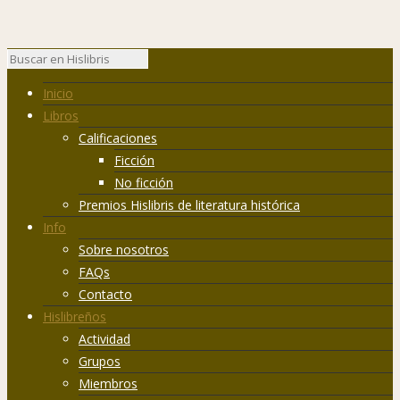
Inicio
Libros
Calificaciones
Ficción
No ficción
Premios Hislibris de literatura histórica
Info
Sobre nosotros
FAQs
Contacto
Hislibreños
Actividad
Grupos
Miembros