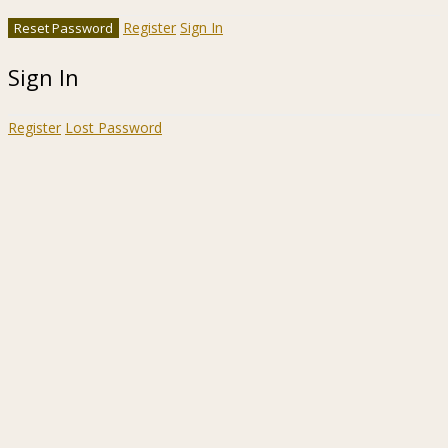
Register
Sign In
Sign In
Register
Lost Password