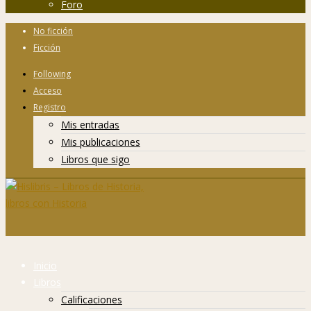
Foro
No ficción
Ficción
Following
Acceso
Registro
Mis entradas
Mis publicaciones
Libros que sigo
Inicio
Libros
Calificaciones