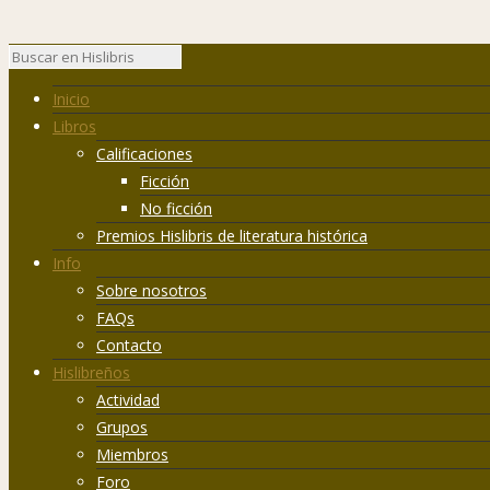
Inicio
Libros
Calificaciones
Ficción
No ficción
Premios Hislibris de literatura histórica
Info
Sobre nosotros
FAQs
Contacto
Hislibreños
Actividad
Grupos
Miembros
Foro