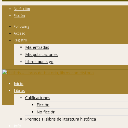
No ficción
Ficción
Following
Acceso
Registro
Mis entradas
Mis publicaciones
Libros que sigo
Inicio
Libros
Calificaciones
Ficción
No ficción
Premios Hislibris de literatura histórica
Info