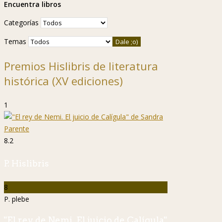
Encuentra libros
Categorías
Temas
Premios Hislibris de literatura
histórica (XV ediciones)
1
8.2
P. Hislibris
8
P. plebe
"El rey de Nemi. El juicio de Calígula"