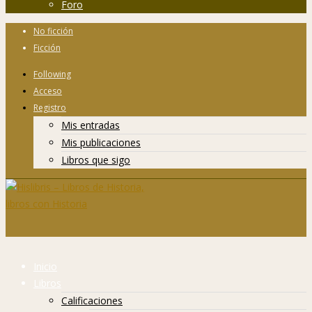
Foro
No ficción
Ficción
Following
Acceso
Registro
Mis entradas
Mis publicaciones
Libros que sigo
Inicio
Libros
Calificaciones