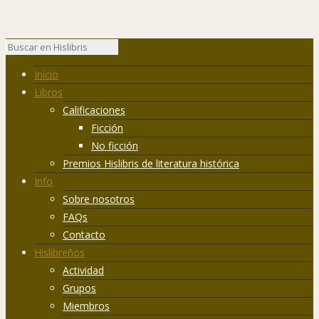
Inicio
Libros
Calificaciones
Ficción
No ficción
Premios Hislibris de literatura histórica
Info
Sobre nosotros
FAQs
Contacto
Hislibreños
Actividad
Grupos
Miembros