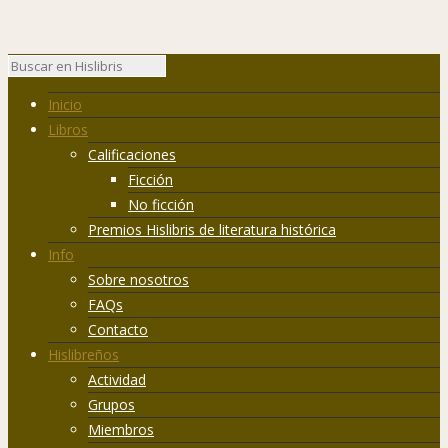
Inicio
Libros
Calificaciones
Ficción
No ficción
Premios Hislibris de literatura histórica
Info
Sobre nosotros
FAQs
Contacto
Hislibreños
Actividad
Grupos
Miembros