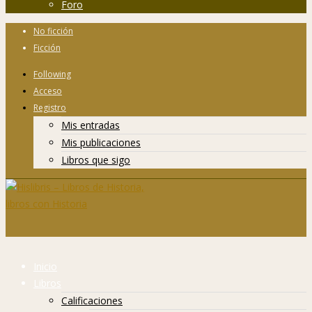
Foro
No ficción
Ficción
Following
Acceso
Registro
Mis entradas
Mis publicaciones
Libros que sigo
Inicio
Libros
Calificaciones