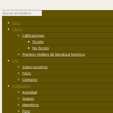
Inicio
Libros
Calificaciones
Ficción
No ficción
Premios Hislibris de literatura histórica
Info
Sobre nosotros
FAQs
Contacto
Hislibreños
Actividad
Grupos
Miembros
Foro