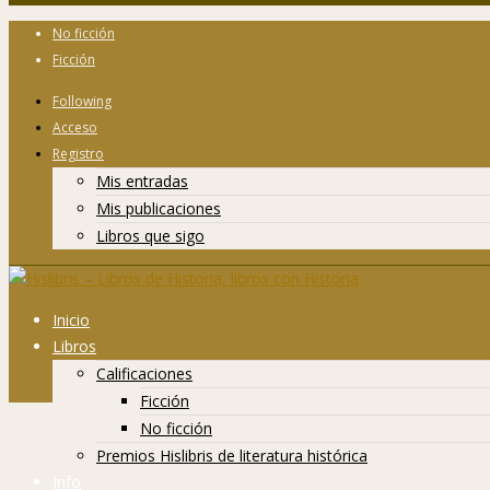
No ficción
Ficción
Following
Acceso
Registro
Mis entradas
Mis publicaciones
Libros que sigo
Inicio
Libros
Calificaciones
Ficción
No ficción
Premios Hislibris de literatura histórica
Info