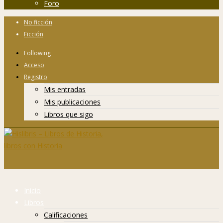
Foro
No ficción
Ficción
Following
Acceso
Registro
Mis entradas
Mis publicaciones
Libros que sigo
Inicio
Libros
Calificaciones