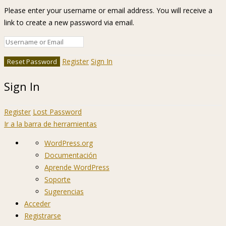
Please enter your username or email address. You will receive a
link to create a new password via email.
Register
Sign In
Sign In
Register
Lost Password
Ir a la barra de herramientas
Acerca
WordPress.org
de
Documentación
WordPress
Aprende WordPress
Soporte
Sugerencias
Acceder
Registrarse