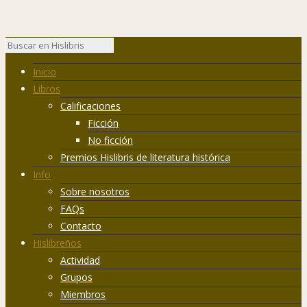
Inicio
Libros
Calificaciones
Ficción
No ficción
Premios Hislibris de literatura histórica
Info
Sobre nosotros
FAQs
Contacto
Hislibreños
Actividad
Grupos
Miembros