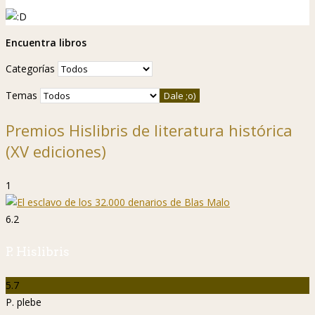
Encuentra libros
Categorías
Temas
Premios Hislibris de literatura histórica
(XV ediciones)
1
6.2
P. Hislibris
5.7
P. plebe