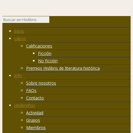
Inicio
Libros
Calificaciones
Ficción
No ficción
Premios Hislibris de literatura histórica
Info
Sobre nosotros
FAQs
Contacto
Hislibreños
Actividad
Grupos
Miembros