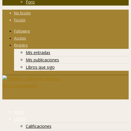
Foro
No ficción
Ficción
Following
Acceso
Registro
Mis entradas
Mis publicaciones
Libros que sigo
Inicio
Libros
Calificaciones