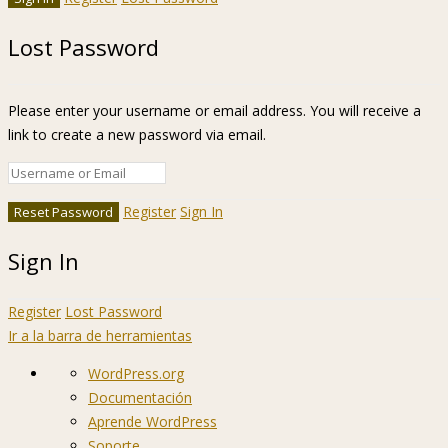
Lost Password
Please enter your username or email address. You will receive a
link to create a new password via email.
Register
Sign In
Sign In
Register
Lost Password
Ir a la barra de herramientas
Acerca
WordPress.org
de
Documentación
WordPress
Aprende WordPress
Soporte