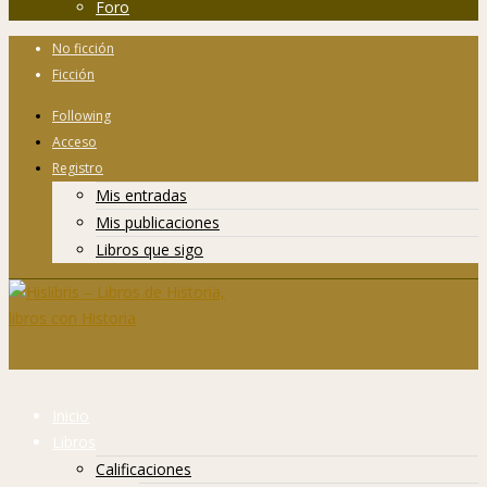
Foro
No ficción
Ficción
Following
Acceso
Registro
Mis entradas
Mis publicaciones
Libros que sigo
Inicio
Libros
Calificaciones