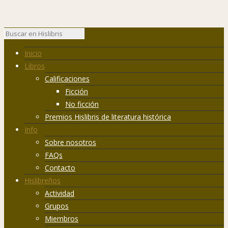
Inicio
Libros
Calificaciones
Ficción
No ficción
Premios Hislibris de literatura histórica
Info
Sobre nosotros
FAQs
Contacto
Hislibreños
Actividad
Grupos
Miembros