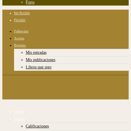
Foro
No ficción
Ficción
Following
Acceso
Registro
Mis entradas
Mis publicaciones
Libros que sigo
Inicio
Libros
Calificaciones