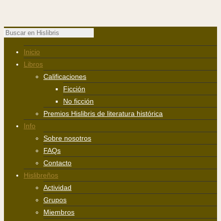
Inicio
Libros
Calificaciones
Ficción
No ficción
Premios Hislibris de literatura histórica
Info
Sobre nosotros
FAQs
Contacto
Hislibreños
Actividad
Grupos
Miembros