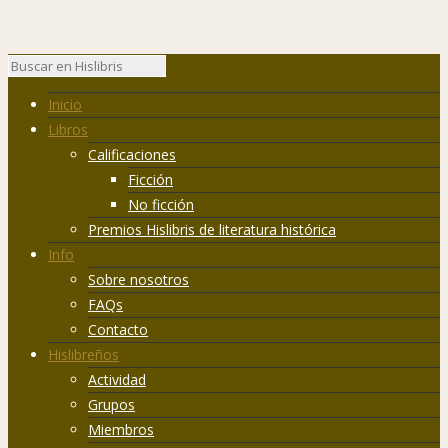
Inicio
Libros
Calificaciones
Ficción
No ficción
Premios Hislibris de literatura histórica
Info
Sobre nosotros
FAQs
Contacto
Hislibreños
Actividad
Grupos
Miembros