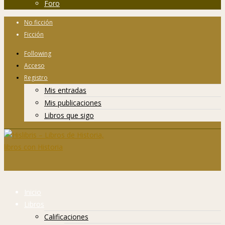
Foro
No ficción
Ficción
Following
Acceso
Registro
Mis entradas
Mis publicaciones
Libros que sigo
Inicio
Libros
Calificaciones