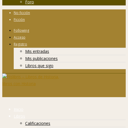
Foro
No ficción
Ficción
Following
Acceso
Registro
Mis entradas
Mis publicaciones
Libros que sigo
Inicio
Libros
Calificaciones