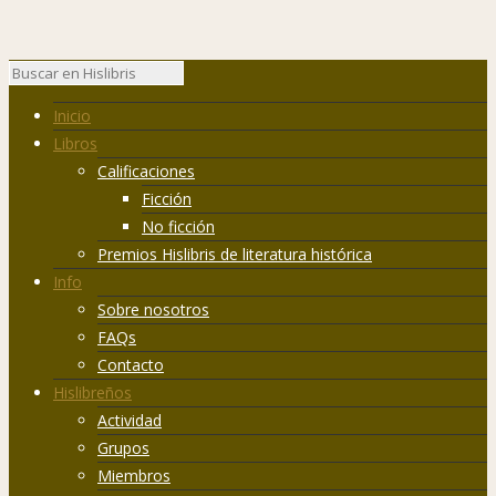
Inicio
Libros
Calificaciones
Ficción
No ficción
Premios Hislibris de literatura histórica
Info
Sobre nosotros
FAQs
Contacto
Hislibreños
Actividad
Grupos
Miembros